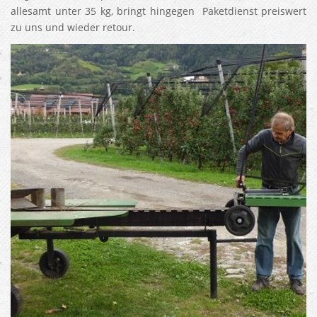
allesamt unter 35 kg, bringt hingegen Paketdienst preiswert
zu uns und wieder retour.