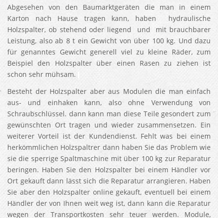
Abgesehen von den Baumarktgeräten die man in einem
Karton nach Hause tragen kann, haben hydraulische
Holzspalter, ob stehend oder liegend und mit brauchbarer
Leistung, also ab 8 t ein Gewicht von über 100 kg. Und dazu
für genanntes Gewicht generell viel zu kleine Räder, zum
Beispiel den Holzspalter über einen Rasen zu ziehen ist
schon sehr mühsam.
Besteht der Holzspalter aber aus Modulen die man einfach
aus- und einhaken kann, also ohne Verwendung von
Schraubschlüssel. dann kann man diese Teile gesondert zum
gewünschten Ort tragen und wieder zusammensetzen. Ein
weiterer Vorteil ist der Kundendienst. Fehlt was bei einem
herkömmlichen Holzspaltrer dann haben Sie das Problem wie
sie die sperrige Spaltmaschine mit über 100 kg zur Reparatur
beringen. Haben Sie den Holzspalter bei einem Händler vor
Ort gekauft dann lässt sich die Reparatur arrangieren. Haben
Sie aber den Holzspalter online gekauft, eventuell bei einem
Händler der von Ihnen weit weg ist, dann kann die Reparatur
wegen der Transportkosten sehr teuer werden. Module,