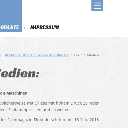
RODUKTE
IMPRESSUM
K
.:.
KLARHEIT ÜBER DIE WASSERHYDRAULIK
.:. Text für Medien
Medien:
Maschinen
blicherweise mit Öl das mit hohem Druck Zylinder
nier-, Schlammpressen und so weiter.
. Im Fachmagazin Fluid.de schrieb am 13 Feb. 2018