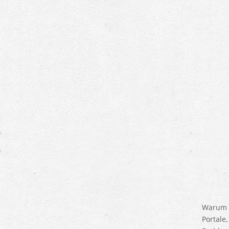
Warum s
Portal