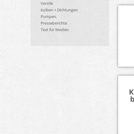
Ventile
Kolben + Dichtungen
Pumpen.
Presseberichte
Text für Medien
K
b