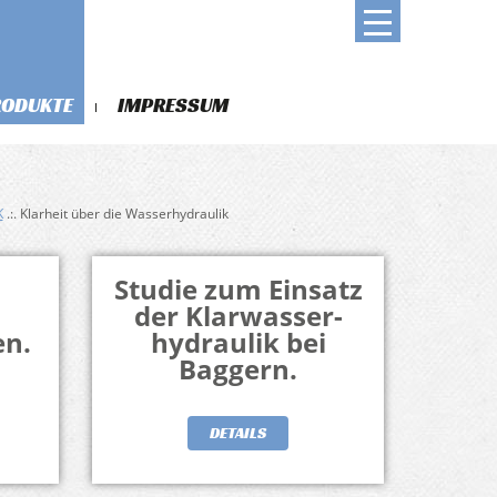
RODUKTE
IMPRESSUM
K
.:. Klarheit über die Wasserhydraulik
Studie zum Einsatz
der Klarwasser-
n.
hydraulik bei
Baggern.
DETAILS