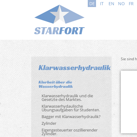
DE
IT
EN
NO
FR
Sie sind 
Klarwasserhydraulik
Klarheit über die
Wasserhydraulik
Klarwasserhydraulik und die
Gesetzte des Marktes.
Klarwasserhydaulische
Übungsaufgaben für Studenten.
Bagger mit Klarwasserhydraulik?
Zylinder
Eigengesteuerter oszillierender
Zylinder.