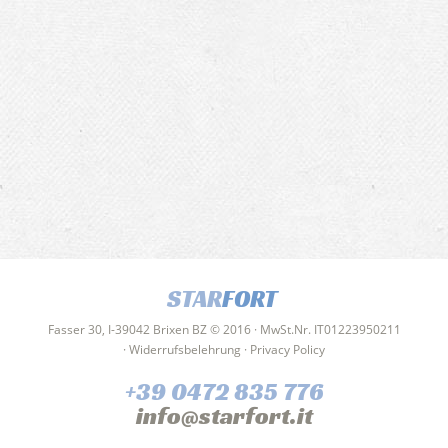
STAR
FORT
Fasser 30, I-39042 Brixen BZ © 2016 · MwSt.Nr. IT01223950211
·
Widerrufsbelehrung
·
Privacy Policy
+39 0472 835 776
info@starfort.it