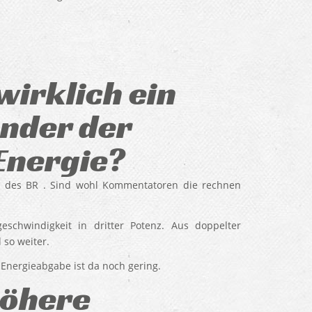
wirklich ein
nder der
Energie?
s des BR . Sind wohl Kommentatoren die rechnen
chwindigkeit in dritter Potenz. Aus doppelter
 so weiter.
 Energieabgabe ist da noch gering.
höhere