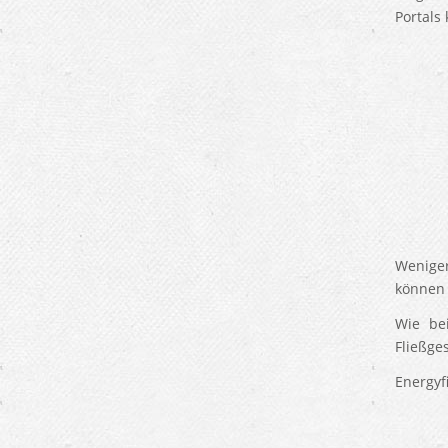
Portals
Weniger
können 
Wie be
Fließge
Energyf