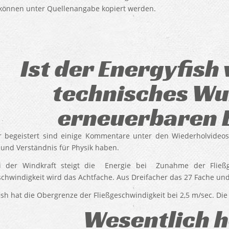
 können unter Quellenangabe kopiert werden.
Ist der Energyfish 
technisches Wu
erneuerbaren 
 begeistert sind einige Kommentare unter den Wiederholvideo
und Verständnis für Physik haben.
i der Windkraft steigt die Energie bei Zunahme der Fließges
schwindigkeit wird das Achtfache. Aus Dreifacher das 27 Fache und
ish hat die Obergrenze der Fließgeschwindigkeit bei 2,5 m/sec. Die
Wesentlich 