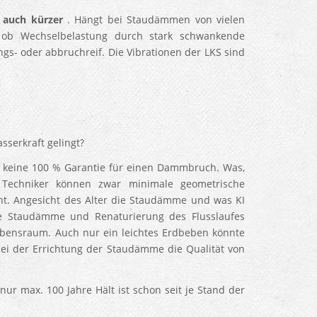
r
auch kürzer
. Hängt bei Staudämmen von vielen
 ob Wechselbelastung durch stark schwankende
gs- oder abbruchreif. Die Vibrationen der LKS sind
serkraft gelingt?
s keine 100 % Garantie für einen Dammbruch. Was,
Techniker können zwar minimale geometrische
ht. Angesicht des Alter die Staudämme und was KI
die Staudämme und Renaturierung des Flusslaufes
ebensraum. Auch nur ein leichtes Erdbeben könnte
bei der Errichtung der Staudämme die Qualität von
r max. 100 Jahre Hält ist schon seit je Stand der