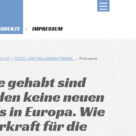
RODUKTE
IMPRESSUM
DACHT
.:.
FLUSS- UND WELLENKRAFTWERKE..
.:. Preiswerte
e gehabt sind
den keine neuen
s in Europa. Wie
kraft für die