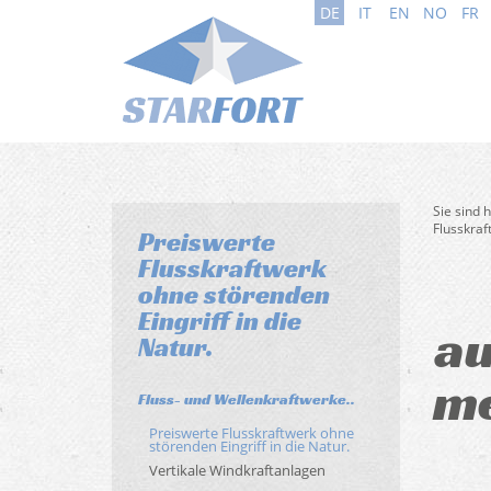
DE
IT
EN
NO
FR
Sie sind 
Flusskraf
Preiswerte
Flusskraftwerk
ohne störenden
Eingriff in die
au
Natur.
me
Fluss- und Wellenkraftwerke..
Preiswerte Flusskraftwerk ohne
störenden Eingriff in die Natur.
Vertikale Windkraftanlagen