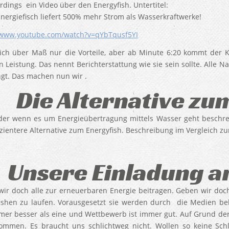
rdings ein Video über den Energyfish. Untertitel:
nergiefisch liefert 500% mehr Strom als Wasserkraftwerke!
/www.youtube.com/watch?v=qYbTqusf5YI
ich über Maß nur die Vorteile, aber ab Minute 6:20 kommt der K
n Leistung. Das nennt Berichterstattung wie sie sein sollte. Alle
gt. Das machen nun wir .
Die Alternative zu
ider wenn es um Energieübertragung mittels Wasser geht beschrei
izientere Alternative zum Energyfish. Beschreibung im Vergleich z
Unsere Einladung a
wir doch alle zur erneuerbaren Energie beitragen. Geben wir do
ishen zu laufen. Vorausgesetzt sie werden durch die Medien be
mer besser als eine und Wettbewerb ist immer gut. Auf Grund der 
ommen. Es braucht uns schlichtweg nicht. Wollen so keine Sc