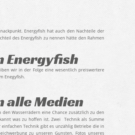
nackpunkt. Energyfish hat auch den Nachteile der
 Nachteil des Energyfish zu nennen hätte den Rahmen
m Energyfish
ben wir in der Folge eine wesentlich preiswertere
um Enegyfish.
n alle Medien
ch den Wasserrädern eine Chance zusätzlich zu den
kannt was zu hoffen ist. Zwei Technik als Summe
einfachen Technik gibt es unzählig Betriebe die in
hleichwerbung zu unseren Gunsten. Fotos unseres