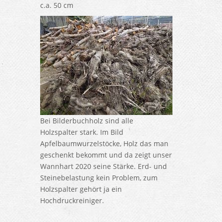
c.a. 50 cm
Bei Bilderbuchholz sind alle
Holzspalter stark. Im Bild
Apfelbaumwurzelstöcke, Holz das man
geschenkt bekommt und da zeigt unser
Wannhart 2020 seine Stärke. Erd- und
Steinebelastung kein Problem, zum
Holzspalter gehört ja ein
Hochdruckreiniger.