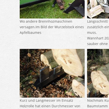
Wo andere Brennhozmaschinen
Längsschnitt
versagen.Im Bild der Wurzelstock eines
zusätzlich e
Apfelbaumes
muss.
Wannhart 202
sauber ohne 
Kurz und Langmesser im Einsatz
Nochmals Ku
Holzrolle hat einen Durchmesser von
Baumstamm in