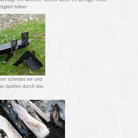
digkeit höher.
ser scheidet vor und
das Spalten durch das
.