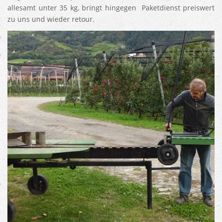
allesamt unter 35 kg, bringt hingegen Paketdienst preiswert
zu uns und wieder retour.