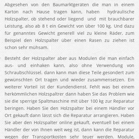
Abgesehen von den Baumarktgeräten die man in einem
Karton nach Hause tragen kann, haben hydraulische
Holzspalter, ob stehend oder liegend und mit brauchbarer
Leistung, also ab 8 t ein Gewicht von über 100 kg. Und dazu
für genanntes Gewicht generell viel zu kleine Räder, zum
Beispiel den Holzspalter über einen Rasen zu ziehen ist
schon sehr mühsam.
Besteht der Holzspalter aber aus Modulen die man einfach
aus- und einhaken kann, also ohne Verwendung von
Schraubschlüssel. dann kann man diese Teile gesondert zum
gewünschten Ort tragen und wieder zusammensetzen. Ein
weiterer Vorteil ist der Kundendienst. Fehlt was bei einem
herkömmlichen Holzspaltrer dann haben Sie das Problem wie
sie die sperrige Spaltmaschine mit über 100 kg zur Reparatur
beringen. Haben Sie den Holzspalter bei einem Händler vor
Ort gekauft dann lässt sich die Reparatur arrangieren. Haben
Sie aber den Holzspalter online gekauft, eventuell bei einem
Händler der von Ihnen weit weg ist, dann kann die Reparatur
wegen der Transportkosten sehr teuer werden. Module,