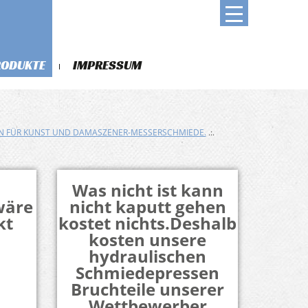
RODUKTE
IMPRESSUM
N FÜR KUNST UND DAMASZENER-MESSERSCHMIEDE.
.:.
Was nicht ist kann
wäre
nicht kaputt gehen
kt
kostet nichts.Deshalb
kosten unsere
hydraulischen
Schmiedepressen
Bruchteile unserer
Wettbewerber