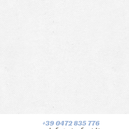
+39 0472 835 776