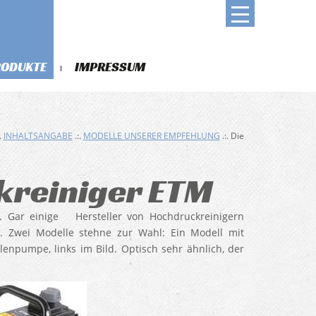
RODUKTE
IMPRESSUM
.
INHALTSANGABE
.:.
MODELLE UNSERER EMPFEHLUNG
.:. Die
kreiniger ETM
k. Gar einige Hersteller von Hochdruckreinigern
. Zwei Modelle stehne zur Wahl: Ein Modell mit
enpumpe, links im Bild. Optisch sehr ähnlich, der