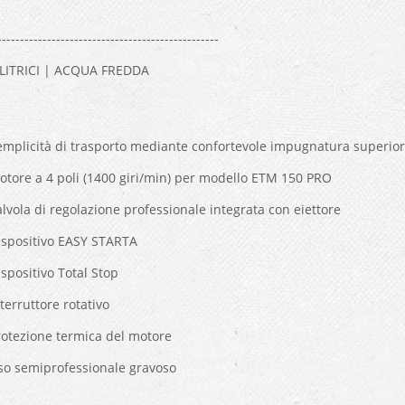
-------------------------------------------------
LITRICI | ACQUA FREDDA
emplicità di trasporto mediante confortevole impugnatura superior
otore a 4 poli (1400 giri/min) per modello ETM 150 PRO
lvola di regolazione professionale integrata con eiettore
ispositivo EASY STARTA
spositivo Total Stop
terruttore rotativo
rotezione termica del motore
so semiprofessionale gravoso