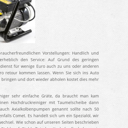
raucherfreundlichen Vorstellungen: Handlich und
t erheblich den Service: Auf Grund des geringen
dienst für wenige Euro auch zu uns oder anderen
uro retour kommen lassen. Wenn Sie sich ins Auto
 bringen und dort wieder abholen kostet dies mehr
niger sehr einfache Gräte, da braucht man kam
inen Hochdruckreiniger mit Taumelscheibe dann
 auch Axialkolbenpumpen genannt sollte nach 50
falls Comet. Es handelt sich um ein Spezialöl, wir
wechsel. Wie schon auf unseren Seiten beschrieben