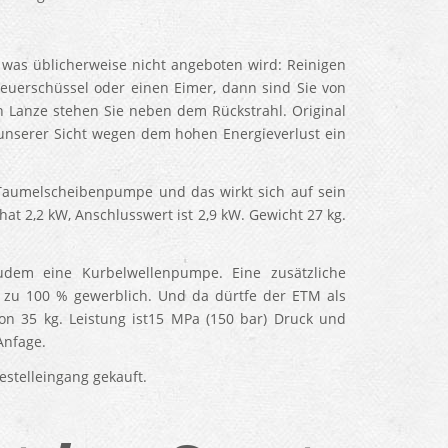
 was üblicherweise nicht angeboten wird: Reinigen
Feuerschüssel oder einen Eimer, dann sind Sie von
n Lanze stehen Sie neben dem Rückstrahl. Original
 unserer Sicht wegen dem hohen Energieverlust ein
 Taumelscheibenpumpe und das wirkt sich auf sein
hat 2,2 kW, Anschlusswert ist 2,9 kW. Gewicht 27 kg.
dem eine Kurbelwellenpumpe. Eine zusätzliche
 zu 100 % gewerblich. Und da dürtfe der ETM als
on 35 kg. Leistung ist15 MPa (150 bar) Druck und
Anfage.
stelleingang gekauft.