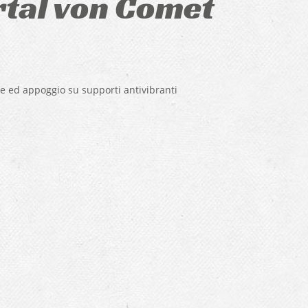
rtal von Comet
e ed appoggio su supporti antivibranti