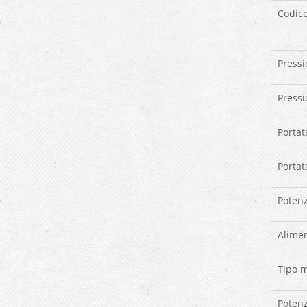
Codice
Pressi
Pressi
Portata
Portat
Potenz
Alimen
Tipo 
Poten