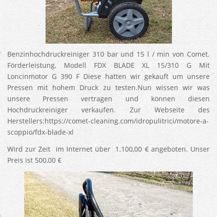
Benzinhochdruckreiniger 310 bar und 15 l / min von Comet.
Förderleistung, Modell FDX BLADE XL 15/310 G Mit
Loncinmotor G 390 F Diese hatten wir gekauft um unsere
Pressen mit hohem Druck zu testen.Nun wissen wir was
unsere Pressen vertragen und können diesen
Hochdruckreiniger verkaufen. Zur Webseite des
Herstellers:https://comet-cleaning.com/idropulitrici/motore-a-
scoppio/fdx-blade-xl
Wird zur Zeit im Internet über 1.100,00 € angeboten. Unser
Preis ist 500,00 €