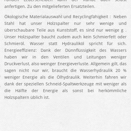
anfertigen. Zu den mitgelieferten Ersatzteilen.
Ökologische Materialauswahl und Recyclingfähigkeit : Neben
Stahl hat unser Holzspalter nur sehr wenige und
überschaubare Teile aus Kunststoff, es sind nur wenige g .
Unser Holzspalter baucht zudem auch kein Schmierfett oder
Schmieröl. Wasser statt Hydrauliköl spricht für sich.
Energieeffizienz: Dank der Dünnflüssigkeit des Wassers
haben wir in den Ventilen und Leitungen weniger
Druckverlust, also weinger Energieverluste. Allgemein gilt, das
sagen nicht nur wir, braucht die Wasserhydraulik 20 %
weniger Energie als die Ölhydraulik. Weiterhin fahren wir
dank der speziellen Schneid-Spaltwerkzeuge mit weniger als
die Hälfte der Energie als sonst bei herkömmliche
Holzspaltern üblich ist.