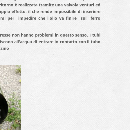
i ritorno è realizzata tramite una valvola venturi ed
ppio effetto, il che rende impossibile di inseriere
rmi per impedire che l'olio va finire sul ferro
presse non hanno problemi in questo senso. I tubi
discono all'acqua di entrare in contatto con il tubo
zzino