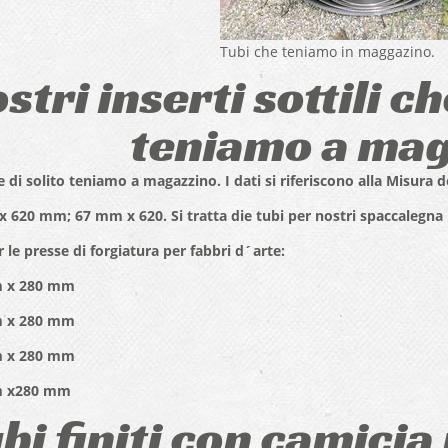
Tubi che teniamo in maggazino.
stri inserti sottili 
teniamo a mag
e di solito teniamo a magazzino. I dati si riferiscono alla Misura 
 620 mm; 67 mm x 620. Si tratta die tubi per nostri spaccalegna
 le presse di forgiatura per fabbri d´arte:
 x 280 mm
 x 280 mm
 x 280 mm
 x280 mm
bi finiti con camicia