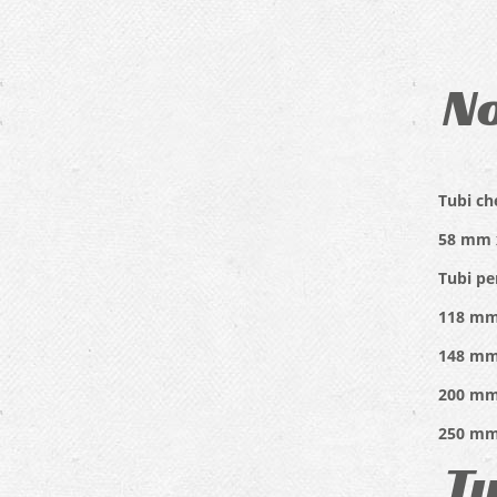
No
Tubi ch
58 mm x
Tubi per
118 mm
148 mm
200 mm
250 mm
Tu