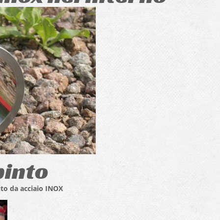
pinto
ito da acciaio INOX