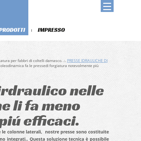
PRODOTTI
IMPRESSO
atura per fabbri di coltelli damasco. .:.
PRESSE IDRAULICHE DI
l´oleodinamica fa le pressedi forgiatura notevolmente più
irdraulico nelle
e li fa meno
piú efficaci.
le colonne laterali, nostre presse sono costituite
o integrati.. Questa soluzione tecnica è possibile