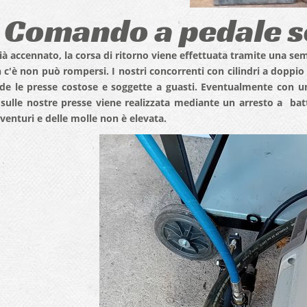
Comando a pedale s
à accennato, la corsa di ritorno viene effettuata tramite una semp
 c'è non può rompersi. I nostri concorrenti con cilindri a doppio 
de le presse costose e soggette a guasti. Eventualmente con un f
 sulle nostre presse viene realizzata mediante un arresto a bat
 venturi e delle molle non è elevata.