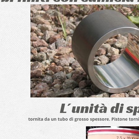
L´unità di s
tornita da un tubo di grosso spessore. Pistone torn