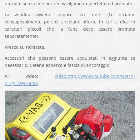
una vite senza fine per un avvolgimento perfetto ed ordinato.
La vendita avviene sempre con fune.. (Lo diciamo
consapevolmente perché circolano offerte in cui si dice in
caratteri piccoli che la fune deve essere ordinata
separatamente)
Prezzo su richiesta.
Accessori che possono essere acquistati in aggiunta se
necessario. Catena esbosco e fascia di ancoraggio.
Al video:
Video:http://www.youtube.com/watch?
v=QX_AWjk3d9A