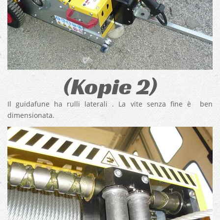
(Kopie 2)
Il guidafune ha rulli laterali . La vite senza fine è ben
dimensionata.