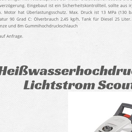
tverzögerung. Eingebaut ist ein Sicherheitskontrollteil, sollte a
. Motor hat Überlastungsschutz. Max. Druck ist 13 MPa (130 bar
tur 90 Grad C: Ölverbrauch 2,45 kg/h, Tank für Diesel 25 Lite
anze und 8m Gummihochdruckschlauch
reise auf 
Heißwasserhochdruc
Lichtstrom Scout