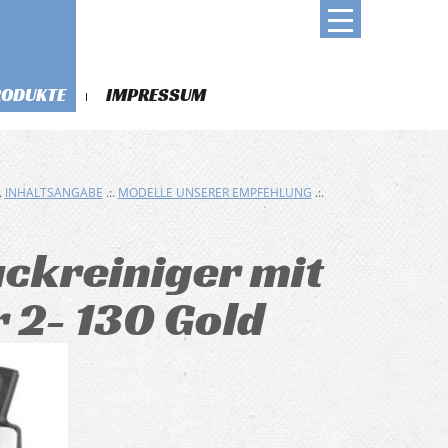
RODUKTE
IMPRESSUM
.
INHALTSANGABE
.:.
MODELLE UNSERER EMPFEHLUNG
.:.
kreiniger mit
 2- 130 Gold