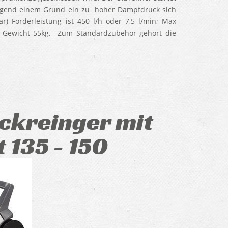
us irgend einem Grund ein zu hoher Dampfdruck sich
) Förderleistung ist 450 l/h oder 7,5 l/min; Max
r. Gewicht 55kg. Zum Standardzubehör gehört die
Anfrage.
kreinger mit
 135 - 150