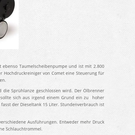
at ebenso Taumelscheibenpumpe und ist mit 2.800
er Hochdruckreiniger von Comet eine Steuerung für
en.
ld die Sprühlanze geschlossen wird. Der Ölbrenner
nn sollte sich aus irgend einem Grund ein zu hoher
asst der Dieseltank 15 Liter. Stundenverbrauch ist
r verschiedene Ausführungen. Entweder mehr Druck
hne Schlauchtrommel.