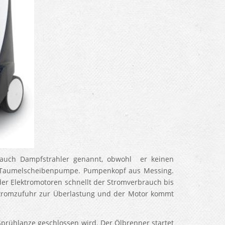
 auch Dampfstrahler genannt, obwohl er keinen
ne Taumelscheibenpumpe. Pumpenkopf aus Messing.
er Elektromotoren schnellt der Stromverbrauch bis
tromzufuhr zur Überlastung und der Motor kommt
 Sprühlanze geschlossen wird. Der Ölbrenner startet