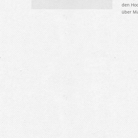
den Hoc
über Ma