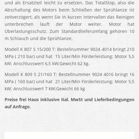
und als Ersatzteil leicht zu ersetzen. Das TotalStop, also die
Abschaltung des Motors beim Schließen der Sprühlanze ist
zeitverzögert, als wenn Sie in kurzen Intervallen das Reinigen
unterbrechen läuft der Motor weiter. Motor hat
Überlastungsschutz. Zum Standardlieferumfang gehören 10
m Schlauch und die Sprühlanze.
Modell K 807 S 15/200 T: Bestellnummer 9024 4014 bringt 210
MPa ( 210 bar) und hat 15 Liter/Min Förderleistung; Motor 5,5
kW; Anschlusswert 6,5 kW;Gewicht 62 kg.
Modell K 809 S 21/160 T: Bestellnummer 9024 4016 bringt 16
MPa ( 160 bar) und hat 21 Liter/Min Förderleistung; Motor 5,5
kW; Anschlusswert 7 kW;Gewicht 66 kg
Preise frei Haus inklusive ital. MwSt und Lieferbedingungen
auf Anfrage.