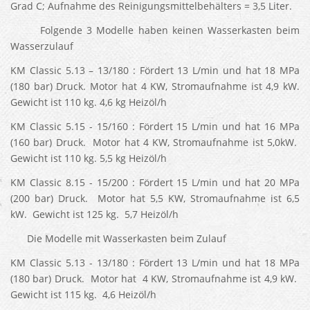
Grad C; Aufnahme des Reinigungsmittelbehälters = 3,5 Liter.
Folgende 3 Modelle haben keinen Wasserkasten beim
Wasserzulauf
KM Classic 5.13 – 13/180 : Fördert 13 L/min und hat 18 MPa
(180 bar) Druck. Motor hat 4 KW, Stromaufnahme ist 4,9 kW.
Gewicht ist 110 kg. 4,6 kg Heizöl/h
KM Classic 5.15 - 15/160 : Fördert 15 L/min und hat 16 MPa
(160 bar) Druck. Motor hat 4 KW, Stromaufnahme ist 5,0kW.
Gewicht ist 110 kg. 5,5 kg Heizöl/h
KM Classic 8.15 - 15/200 : Fördert 15 L/min und hat 20 MPa
(200 bar) Druck. Motor hat 5,5 KW, Stromaufnahme ist 6,5
kW. Gewicht ist 125 kg. 5,7 Heizöl/h
Die Modelle mit Wasserkasten beim Zulauf
KM Classic 5.13 - 13/180 : Fördert 13 L/min und hat 18 MPa
(180 bar) Druck. Motor hat 4 KW, Stromaufnahme ist 4,9 kW.
Gewicht ist 115 kg. 4,6 Heizöl/h