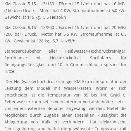
KM Classic 5.15 - 15/160 : Fördert 15 L/min und hat 16 MPa
(160 bar) Druck. Motor hat 4 KW, Stromaufnahme ist 5,0 kW.
Gewicht ist 115 kg. 5,5 Heizöl/h
KM Classic 8.15 - 15/200 : Fördert 15 L/min und hat 20 MPa
(200 bar) Druck. Motor hat 5,5 KW, Stromaufnahme ist 6,5
kW. Gewicht ist 128 kg. 5,7 Heizöl/h
Standsardzubehör aller Heißwasser-Hochdruckreiniger:
Sprühlanze mit Hochdruckdüse, Sprühlanze für
Reinigungsflüssigkeit und 10 m Gummischlauch speziell für
Hitze.
Der Heißwasserhochdruckreiniger KM Extra entspricht in der
Leistung dem Modell mit Wasserkasten. Worin er sich
entscheidet ist die Temperatur von 85 bis 140 Grad C.
Seifenwasser kann sei es vom internen Vorratsbehälter, sei es
von einem externen Behälter angesaugt werden. Bietet die
Möglichkeit durch Zugabe einer speziellen Flüssigkeit die
Ablagerung von Kalk zu verhindern. Hat elektronische
Feinregulierung und haltet die gewünschte Temperatur mit