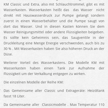
KM Classic und Extra, also mit Schlauchtrommel, gibt es mit
Wasserkasten. Wasserkasten heißt das das Wasser nicht
direkt mit Hauswasserdruck zur Pumpe gelangt sondern
zuerst in einen Wasserbehälter und die Pumpe saugt von
dort das Wasser. Und in diesen Kasten können Sie dem
Wasser Reinigungsmittel oder andere Flüssigkeiten beigeben.
Es sollte kein Geheimnis sein, das Saugventile in der
Druckleitung eine Menge Energie verschwenden, auch bis zu
30 % . Mit Wasserkasten haben Sie also höheren Druck an der
Düse.
Weiterer Vorteil des Wasserkastens. Die Modelle KM mit
Wasserkasten haben einen Tank zur Aufnahme der
Flüssigkeit um der Verkalkung entgegen zu wirken.
Die einzelnen Modelle der Reihe KM:
Das Gemeinsame aller Classic und Extrageräte: Heizöltank
fasst 18 Liter.
Da Gemeinsame aller Classicmodelle . Max Temperatur 110