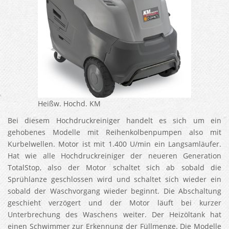
Heißw. Hochd. KM
Bei diesem Hochdruckreiniger handelt es sich um ein
gehobenes Modelle mit Reihenkolbenpumpen also mit
Kurbelwellen. Motor ist mit 1.400 U/min ein Langsamläufer.
Hat wie alle Hochdruckreiniger der neueren Generation
TotalStop, also der Motor schaltet sich ab sobald die
Sprühlanze geschlossen wird und schaltet sich wieder ein
sobald der Waschvorgang wieder beginnt. Die Abschaltung
geschieht verzögert und der Motor läuft bei kurzer
Unterbrechung des Waschens weiter. Der Heizöltank hat
einen Schwimmer zur Erkennung der Füllmenge. Die Modelle