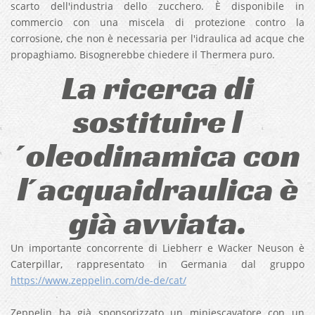
scarto dell'industria dello zucchero. È disponibile in
commercio con una miscela di protezione contro la
corrosione, che non è necessaria per l'idraulica ad acque che
propaghiamo. Bisognerebbe chiedere il Thermera puro.
La ricerca di
sostituire l
´oleodinamica con
l´acquaidraulica è
già avviata.
Un importante concorrente di Liebherr e Wacker Neuson è
Caterpillar, rappresentato in Germania dal gruppo
https://www.zeppelin.com/de-de/cat/
Zeppelin ha già sponsorizzato un miniescavatore con un