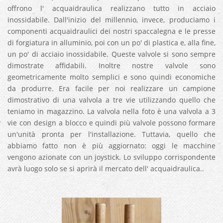
offrono l' acquaidraulica realizzano tutto in acciaio
inossidabile. Dall'inizio del millennio, invece, produciamo i
componenti acquaidraulici dei nostri spaccalegna e le presse
di forgiatura in alluminio, poi con un po' di plastica e, alla fine,
un po' di acciaio inossidabile. Queste valvole si sono sempre
dimostrate affidabili. Inoltre nostre valvole sono
geometricamente molto semplici e sono quindi economiche
da produrre. Era facile per noi realizzare un campione
dimostrativo di una valvola a tre vie utilizzando quello che
teniamo in magazzino. La valvola nella foto è una valvola a 3
vie con design a blocco e quindi più valvole possono formare
un'unità pronta per l'installazione. Tuttavia, quello che
abbiamo fatto non è più aggiornato: oggi le macchine
vengono azionate con un joystick. Lo sviluppo corrispondente
avrà luogo solo se si aprirà il mercato dell' acquaidraulica..