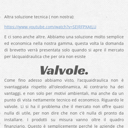
Altra soluzione tecnica ( non nostra):
https://www.youtube.com/watch?v=SEJRFPXAtLU
E ci sono anche altre. Abbiamo una soluzione molto semplice
ed economica nella nostra gamma, questa volta la domanda
di brevetto verrà presentata solo quando si apre il mercato
per lácquaidraulica che per ora non esiste
Valvole.
Come fino adesso abbiamo visto, l'acquaidraulica non è
svantaggiata rispetto all'oleodinamica, Al contrario ha dei
vantaggi, e non solo per motivi ambientali, ma anche da un
punto di vista nettamente tecnico ed economico. Riguardo le
valvole. Lì si ha il problema che il mercato non offre quasi
nulla di utile, per non dire che non c'è nulla di pronto da
installare. I prodotti su misura vanno oltre il quadro
finanziario. Questo è semplicemente perché le aziende che