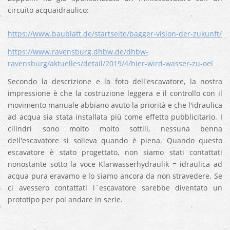
circuito acquaidraulico:
https://www.baublatt.de/startseite/bagger-vision-der-zukunft/
https://www.ravensburg.dhbw.de/dhbw-
ravensburg/aktuelles/detail/2019/4/hier-wird-wasser-zu-oel
Secondo la descrizione e la foto dell'escavatore, la nostra
impressione è che la costruzione leggera e il controllo con il
movimento manuale abbiano avuto la priorità e che l'idraulica
ad acqua sia stata installata più come effetto pubblicitario. I
cilindri sono molto molto sottili, nessuna benna
dell'escavatore si solleva quando è piena. Quando questo
escavatore è stato progettato, non siamo stati contattati
nonostante sotto la voce Klarwasserhydraulik = idraulica ad
acqua pura eravamo e lo siamo ancora da non stravedere. Se
ci avessero contattati l´escavatore sarebbe diventato un
prototipo per poi andare in serie.