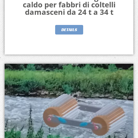
caldo per fabbri di coltelli
damasceni da 24 t a 34 t
DETAILS