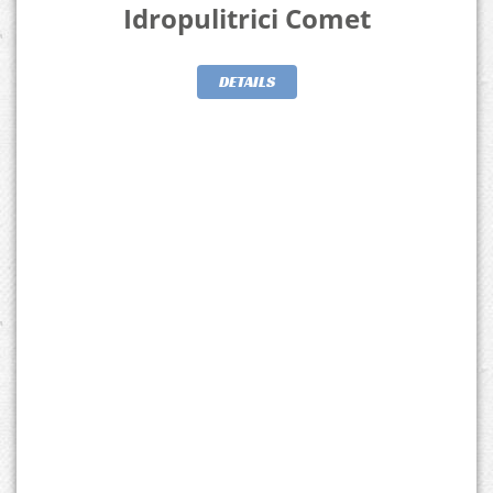
Idropulitrici Comet
DETAILS