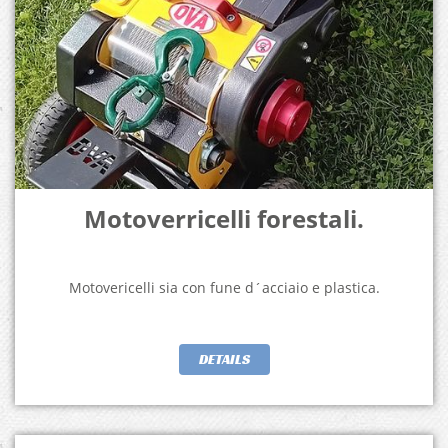
Motoverricelli forestali.
Motovericelli sia con fune d´acciaio e plastica.
DETAILS