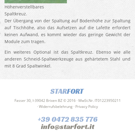
Höhenverstellbares
Spaltkreuz.
Der Übergang von der Spaltung auf Bodenhöhe zur Spaltung
auf Tischhöhe, also das Aufsetzen auf die Lafette erfordert
keinen Aufwand, es kommt wieder das geringe Gewicht der
Module zum tragen.
Ein weiteres Optional ist das Spaltkreuz. Ebenso wie alle
anderen Schneid-Spaltwerkzeuge aus gehärtetem Stahl und
mit 8 Grad Spaltwinkel.
STAR
FORT
Fasser 30, I-39042 Brixen BZ © 2016 · MwSt.Nr. IT01223950211
·
Widerrufsbelehrung
·
Privacy Policy
+39 0472 835 776
info@starfort.it