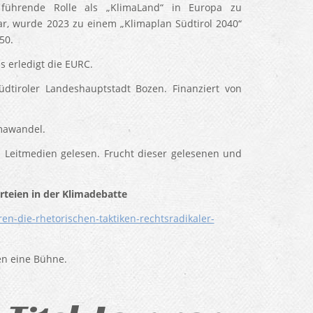
 führende Rolle als „KlimaLand“ in Europa zu
ar, wurde 2023 zu einem „Klimaplan Südtirol 2040“
050.
s erledigt die EURC.
üdtiroler Landeshauptstadt Bozen. Finanziert von
imawandel.
 Leitmedien gelesen. Frucht dieser gelesenen und
arteien in der Klimadebatte
en-die-rhetorischen-taktiken-rechtsradikaler-
en eine Bühne.