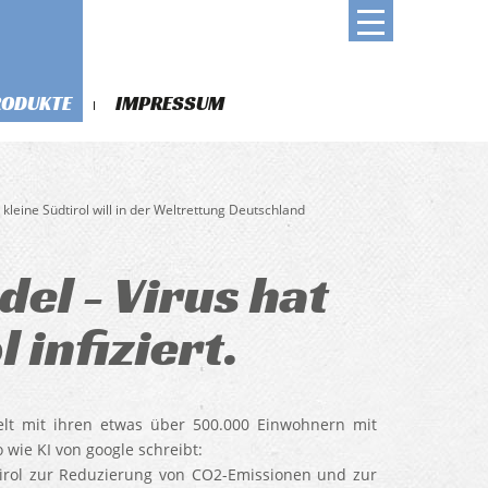
RODUKTE
IMPRESSUM
s kleine Südtirol will in der Weltrettung Deutschland
el - Virus hat
 infiziert.
Welt mit ihren etwas über 500.000 Einwohnern mit
wie KI von google schreibt:
tirol zur Reduzierung von CO2-Emissionen und zur