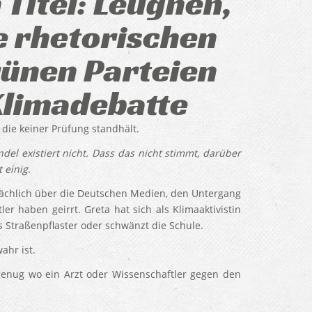
 Titel: Leugnen,
ie rhetorischen
rünen Parteien
Klimadebatte
die keiner Prüfung standhält.
el existiert nicht. Dass das nicht stimmt, darüber
 einig
.
sächlich über die Deutschen Medien, den Untergang
er haben geirrt. Greta hat sich als Klimaaktivistin
 Straßenpflaster oder schwänzt die Schule.
ahr ist.
 genug wo ein Arzt oder Wissenschaftler gegen den