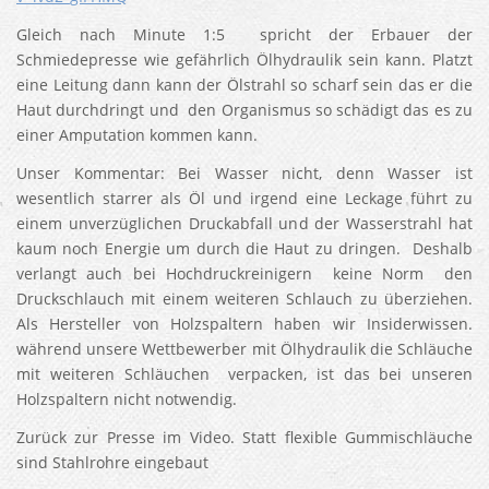
Gleich nach Minute 1:5 spricht der Erbauer der
Schmiedepresse wie gefährlich Ölhydraulik sein kann. Platzt
eine Leitung dann kann der Ölstrahl so scharf sein das er die
Haut durchdringt und den Organismus so schädigt das es zu
einer Amputation kommen kann.
Unser Kommentar: Bei Wasser nicht, denn Wasser ist
wesentlich starrer als Öl und irgend eine Leckage führt zu
einem unverzüglichen Druckabfall und der Wasserstrahl hat
kaum noch Energie um durch die Haut zu dringen. Deshalb
verlangt auch bei Hochdruckreinigern keine Norm den
Druckschlauch mit einem weiteren Schlauch zu überziehen.
Als Hersteller von Holzspaltern haben wir Insiderwissen.
während unsere Wettbewerber mit Ölhydraulik die Schläuche
mit weiteren Schläuchen verpacken, ist das bei unseren
Holzspaltern nicht notwendig.
Zurück zur Presse im Video. Statt flexible Gummischläuche
sind Stahlrohre eingebaut