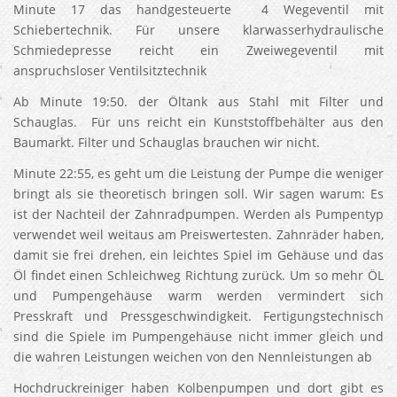
Minute 17 das handgesteuerte 4 Wegeventil mit
Schiebertechnik. Für unsere klarwasserhydraulische
Schmiedepresse reicht ein Zweiwegeventil mit
anspruchsloser Ventilsitztechnik
Ab Minute 19:50. der Öltank aus Stahl mit Filter und
Schauglas. Für uns reicht ein Kunststoffbehälter aus den
Baumarkt. Filter und Schauglas brauchen wir nicht.
Minute 22:55, es geht um die Leistung der Pumpe die weniger
bringt als sie theoretisch bringen soll. Wir sagen warum: Es
ist der Nachteil der Zahnradpumpen. Werden als Pumpentyp
verwendet weil weitaus am Preiswertesten. Zahnräder haben,
damit sie frei drehen, ein leichtes Spiel im Gehäuse und das
Öl findet einen Schleichweg Richtung zurück. Um so mehr ÖL
und Pumpengehäuse warm werden vermindert sich
Presskraft und Pressgeschwindigkeit. Fertigungstechnisch
sind die Spiele im Pumpengehäuse nicht immer gleich und
die wahren Leistungen weichen von den Nennleistungen ab
Hochdruckreiniger haben Kolbenpumpen und dort gibt es