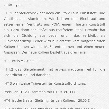
einbringen
.HT 1 Ihr Steuerblock hat noch ein Stößel aus Kunststoff. und
Ventilsitz.aus Aluminium. Wir bohren den Block auf und
setzen einen Ventilsitz aus POM, einem harten Kunststoff
ein. Dazu dann der Stößel aus rostfreiem Stahl. Bewährt hat
sich die Dichtung aus Leder und das verbleibt als
Funktionsprinzip. Leder wird nur ersetzt..Vom mitgeschickten
Kolben können wir die Maße entnehmen und einen neuen
Anpassen. Der neue Kolben besteht aus drei Teile
HT 1 Preis = 70,00€
HT.2 das Gleitelement. mit angeschraubtem Teil für die
Lederdichtung und daneben
HT 3 wahlweise Trägerteil für Kunststoffdichtung.
Preis von HT 2 zusammen mit HT3 = 80,00 €
HT4 ist derErsatz- Gleitring für den Kolben.= 20,00 €
HT 5 ist der O-Ringe zwischen Steuerblock und Rohr. = 5,00 €