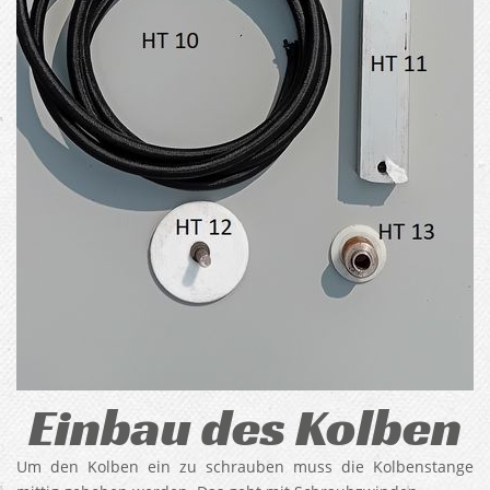
Einbau des Kolben
Um den Kolben ein zu schrauben muss die Kolbenstange