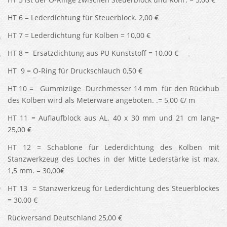
HT 6 = Lederdichtung für Steuerblock. 2,00 €
HT 7 = Lederdichtung für Kolben = 10,00 €
HT 8 = Ersatzdichtung aus PU Kunststoff = 10,00 €
HT 9 = O-Ring für Druckschlauch 0,50 €
HT 10 = Gummizüge Durchmesser 14 mm für den Rückhub
des Kolben wird als Meterware angeboten. .= 5,00 €/ m
HT 11 = Auflaufblock aus AL. 40 x 30 mm und 21 cm lang=
25,00 €
HT 12 = Schablone für Lederdichtung des Kolben mit
Stanzwerkzeug des Loches in der Mitte Lederstärke ist max.
1,5 mm. = 30,00€
HT 13 = Stanzwerkzeug für Lederdichtung des Steuerblockes
= 30,00 €
Rückversand Deutschland 25,00 €