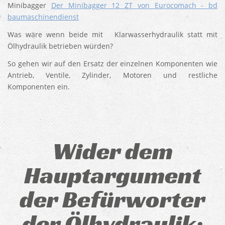
Minibagger
Der Minibagger 12 ZT von Eurocomach - bd
baumaschinendienst
Was wäre wenn beide mit Klarwasserhydraulik statt mit
Ölhydraulik betrieben würden?
So gehen wir auf den Ersatz der einzelnen Komponenten wie
Antrieb, Ventile, Zylinder, Motoren und restliche
Komponenten ein.
Wider dem
Hauptargument
der Befürworter
der Ölhydraulik: