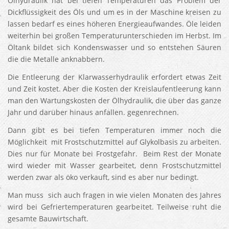
Ölhydraulik hat bei tiefen Temperaturen das Problem der
Dickflüssigkeit des Öls und um es in der Maschine kreisen zu
lassen bedarf es eines höheren Energieaufwandes. Öle leiden
weiterhin bei großen Temperaturunterschieden im Herbst. Im
Öltank bildet sich Kondenswasser und so entstehen Säuren
die die Metalle anknabbern.
Die Entleerung der Klarwasserhydraulik erfordert etwas Zeit
und Zeit kostet. Aber die Kosten der Kreislaufentleerung kann
man den Wartungskosten der Ölhydraulik, die über das ganze
Jahr und darüber hinaus anfallen. gegenrechnen.
Dann gibt es bei tiefen Temperaturen immer noch die
Möglichkeit mit Frostschutzmittel auf Glykolbasis zu arbeiten.
Dies nur für Monate bei Frostgefahr. Beim Rest der Monate
wird wieder mit Wasser gearbeitet, denn Frostschutzmittel
werden zwar als öko verkauft, sind es aber nur bedingt.
Man muss sich auch fragen in wie vielen Monaten des Jahres
wird bei Gefriertemperaturen gearbeitet. Teilweise ruht die
gesamte Bauwirtschaft.