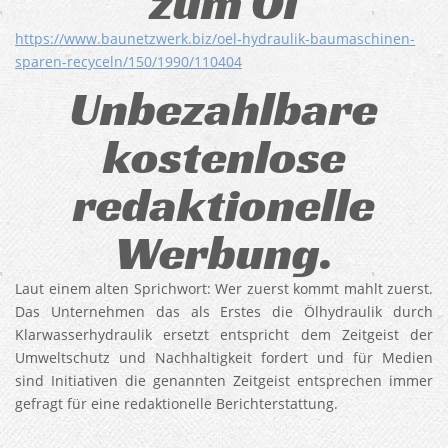
zum Öl
https://www.baunetzwerk.biz/oel-hydraulik-baumaschinen-
sparen-recyceln/150/1990/110404
Unbezahlbare
kostenlose
redaktionelle
Werbung.
Laut einem alten Sprichwort: Wer zuerst kommt mahlt zuerst.
Das Unternehmen das als Erstes die Ölhydraulik durch
Klarwasserhydraulik ersetzt entspricht dem Zeitgeist der
Umweltschutz und Nachhaltigkeit fordert und für Medien
sind Initiativen die genannten Zeitgeist entsprechen immer
gefragt für eine redaktionelle Berichterstattung.