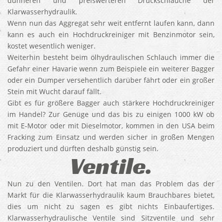
dünneren und preiswerteren Druckschläuche der
Klarwasserhydraulik.
Wenn nun das Aggregat sehr weit entfernt laufen kann, dann
kann es auch ein Hochdruckreiniger mit Benzinmotor sein,
kostet wesentlich weniger.
Weiterhin besteht beim ölhydraulischen Schlauch immer die
Gefahr einer Havarie wenn zum Beispiele ein weiterer Bagger
oder ein Dumper versehentlich darüber fährt oder ein großer
Stein mit Wucht darauf fällt.
Gibt es für größere Bagger auch stärkere Hochdruckreiniger
im Handel? Zur Genüge und das bis zu einigen 1000 kW ob
mit E-Motor oder mit Dieselmotor, kommen in den USA beim
Fracking zum Einsatz und werden sicher in großen Mengen
produziert und dürften deshalb günstig sein.
Ventile.
Nun zu den Ventilen. Dort hat man das Problem das der
Markt für die Klarwasserhydraulik kaum Brauchbares bietet,
dies um nicht zu sagen es gibt nichts Einbaufertiges.
Klarwasserhydraulische Ventile sind Sitzventile und sehr