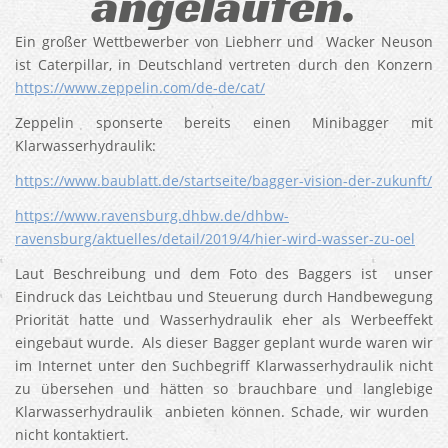
angelaufen.
Ein großer Wettbewerber von Liebherr und Wacker Neuson
ist Caterpillar, in Deutschland vertreten durch den Konzern
https://www.zeppelin.com/de-de/cat/
Zeppelin sponserte bereits einen Minibagger mit
Klarwasserhydraulik:
https://www.baublatt.de/startseite/bagger-vision-der-zukunft/
https://www.ravensburg.dhbw.de/dhbw-
ravensburg/aktuelles/detail/2019/4/hier-wird-wasser-zu-oel
Laut Beschreibung und dem Foto des Baggers ist unser
Eindruck das Leichtbau und Steuerung durch Handbewegung
Priorität hatte und Wasserhydraulik eher als Werbeeffekt
eingebaut wurde. Als dieser Bagger geplant wurde waren wir
im Internet unter den Suchbegriff Klarwasserhydraulik nicht
zu übersehen und hätten so brauchbare und langlebige
Klarwasserhydraulik anbieten können. Schade, wir wurden
nicht kontaktiert.