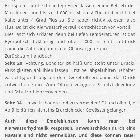
Holzspalter und Schmiedepressen lassen einen Betrieb der
Maschinen nur bis zu 1.000 m Meereshöhe und nicht bei
Kälte unter 4 Grad Plus zu. Sie haben richtig gelesen, also
Plus. Da ist die Klarwasserhydraulik entschieden von Vorteil.
Dies lässt sich erklären denn bei tiefen Temperaturen ist das
Hydrauliköl dickflüssig und über 1.000 m fehlt Luftdruck
damit die Zahnradpumpe das Öl ansaugen kann.
Zurück zum Handbuch:
Seite 28
:Achtung, Behälter ist heiß und steht unter Druck!
Flüssigkeiten abkühlen lassen! Erst bei abgekühlten Behälter
vorsichtig und langsam den Deckel öffnen, damit der Druck
entweichen kann. Zum Öffnen geeignete Schutzbekleidung
und Schutzbrillen verwenden.
Seite 34
: Umweltschäden sind zu vermeiden! Öl und ölhaltige
Abfälle dürfen nicht ins Erdreich oder Gewässer gelangen
Auch diese Empfehlungen kann man bei
Klarwasserhydraulik vergessen. Umweltschäden durch eine
Havarie sind nicht vermeidbar. Und diese können teuer