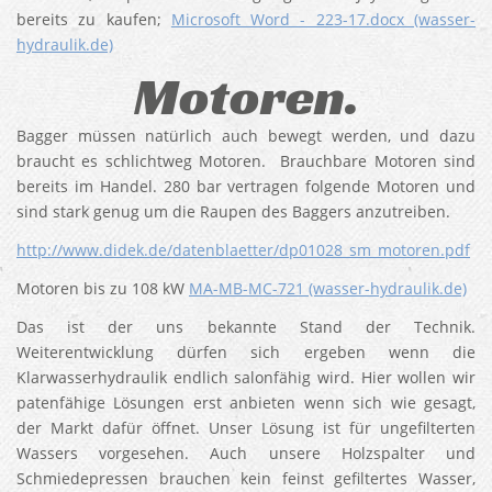
bereits zu kaufen;
Microsoft Word - 223-17.docx (wasser-
hydraulik.de)
Motoren.
Bagger müssen natürlich auch bewegt werden, und dazu
braucht es schlichtweg Motoren. Brauchbare Motoren sind
bereits im Handel. 280 bar vertragen folgende Motoren und
sind stark genug um die Raupen des Baggers anzutreiben.
http://www.didek.de/datenblaetter/dp01028_sm_motoren.pdf
Motoren bis zu 108 kW
MA-MB-MC-721 (wasser-hydraulik.de)
Das ist der uns bekannte Stand der Technik.
Weiterentwicklung dürfen sich ergeben wenn die
Klarwasserhydraulik endlich salonfähig wird. Hier wollen wir
patenfähige Lösungen erst anbieten wenn sich wie gesagt,
der Markt dafür öffnet. Unser Lösung ist für ungefilterten
Wassers vorgesehen. Auch unsere Holzspalter und
Schmiedepressen brauchen kein feinst gefiltertes Wasser,