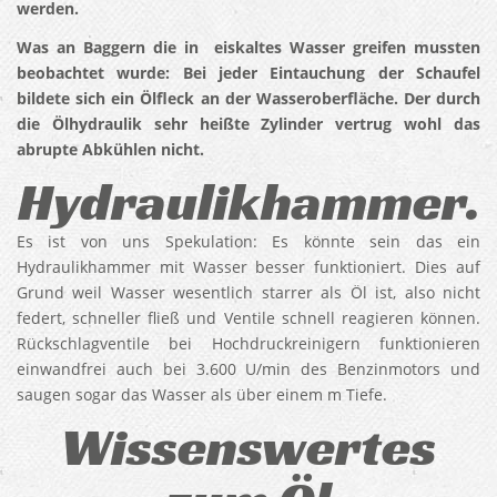
werden.
Was an Baggern die in eiskaltes Wasser greifen mussten
beobachtet wurde: Bei jeder Eintauchung der Schaufel
bildete sich ein Ölfleck an der Wasseroberfläche. Der durch
die Ölhydraulik sehr heißte Zylinder vertrug wohl das
abrupte Abkühlen nicht.
Hydraulikhammer.
Es ist von uns Spekulation: Es könnte sein das ein
Hydraulikhammer mit Wasser besser funktioniert. Dies auf
Grund weil Wasser wesentlich starrer als Öl ist, also nicht
federt, schneller fließ und Ventile schnell reagieren können.
Rückschlagventile bei Hochdruckreinigern funktionieren
einwandfrei auch bei 3.600 U/min des Benzinmotors und
saugen sogar das Wasser als über einem m Tiefe.
Wissenswertes