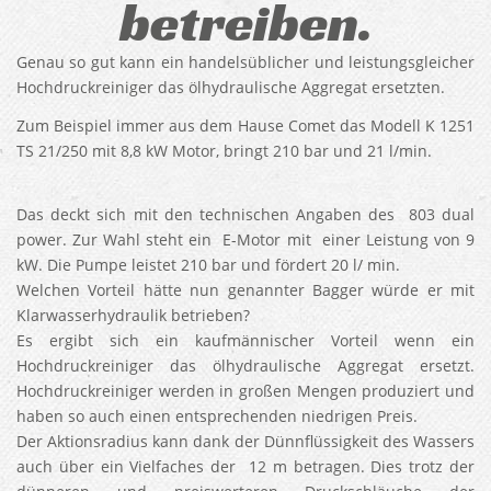
betreiben.
Genau so gut kann ein handelsüblicher und leistungsgleicher
Hochdruckreiniger das ölhydraulische Aggregat ersetzten.
Zum Beispiel immer aus dem Hause Comet das Modell K 1251
TS 21/250 mit 8,8 kW Motor, bringt 210 bar und 21 l/min.
Das deckt sich mit den technischen Angaben des 803 dual
power. Zur Wahl steht ein E-Motor mit einer Leistung von 9
kW. Die Pumpe leistet 210 bar und fördert 20 l/ min.
Welchen Vorteil hätte nun genannter Bagger würde er mit
Klarwasserhydraulik betrieben?
Es ergibt sich ein kaufmännischer Vorteil wenn ein
Hochdruckreiniger das ölhydraulische Aggregat ersetzt.
Hochdruckreiniger werden in großen Mengen produziert und
haben so auch einen entsprechenden niedrigen Preis.
Der Aktionsradius kann dank der Dünnflüssigkeit des Wassers
auch über ein Vielfaches der 12 m betragen. Dies trotz der