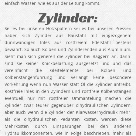
einfach Wasser wie es aus der Leitung kommt.
Zylinder:
Sei es bei unseren Holzspaltern sei es bei unseren Pressen
haben sich Zylinder aus Baustahl mit eingezogenem
dünnwandigen Inles aus rostfreiem Edelstahl bestens
bewährt. So auch Kolben und Zylinderenden aus Aluminium.
Sieht man sich generell die Zylinder bei Baggern an, dann
sind sie keiner Knickbelastung ausgesetzt und und das
vereinfacht die Gleitelemente bei Kolben und
Kolbenstangenführung und verlangt keine besondere
Vorkehrung wenn nun Wasser statt Öl die Zylinder antreibt.
Rostfreie Inles in den Zylindern und rostfreie Kolbenstangen
eventuell nur mit rostfreier Ummantelung machen die
Zylinder zwar teurer gegenüber ölhydraulischen Zylindern,
aber auch wenn die Zylinder der Klarwasserhydraulik mehr
als die ölhydraulischen Pedanten kosten, werden diese
Mehrkosten durch Einsparungen bei den anderen
Hydraulikkomponenten, wie in Folge beschrieben, mehr als