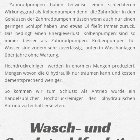
Zahnradpumpen haben teilweise einen schlechteren
Wirkungsgrad als Kolbenpumpen denn di
e Zahnräder in den
Gehäusen der Zahnradpumpen müssen wenn auch nur einen
geringen Schlupf haben und etwas Öl fließt immer zurück.
Das bedingt einen Energieverlust. Kolbenpumpen sind so
immer besser als Zahnradpumpen. Kolbenpumpen für
Wasser sind zudem sehr zuverlässig, laufen in Waschanlagen
über Jahre ohne Wartung.
Hochdruckreiniger werden in enormen Mengen produziert,
Mengen wovon die Ölhydraulik nur träumen kann und kosten
dementsprechend weniger.
So kommen wir zum Schluss: Als Antrieb würde ein
handelsüblicher Hochdruckreiniger den ölhydraulischen
Antrieb vorteilhaft ersetzten.
Wasch- und