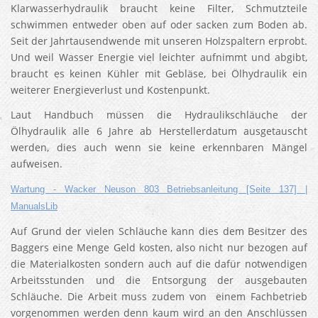
Klarwasserhydraulik braucht keine Filter, Schmutzteile
schwimmen entweder oben auf oder sacken zum Boden ab.
Seit der Jahrtausendwende mit unseren Holzspaltern erprobt.
Und weil Wasser Energie viel leichter aufnimmt und abgibt,
braucht es keinen Kühler mit Gebläse, bei Ölhydraulik ein
weiterer Energieverlust und Kostenpunkt.
Laut Handbuch müssen die Hydraulikschläuche der
Ölhydraulik alle 6 Jahre ab Herstellerdatum ausgetauscht
werden, dies auch wenn sie keine erkennbaren Mängel
aufweisen.
Wartung - Wacker Neuson 803 Betriebsanleitung [Seite 137] |
ManualsLib
Auf Grund der vielen Schläuche kann dies dem Besitzer des
Baggers eine Menge Geld kosten, also nicht nur bezogen auf
die Materialkosten sondern auch auf die dafür notwendigen
Arbeitsstunden und die Entsorgung der ausgebauten
Schläuche. Die Arbeit muss zudem von einem Fachbetrieb
vorgenommen werden denn kaum wird an den Anschlüssen