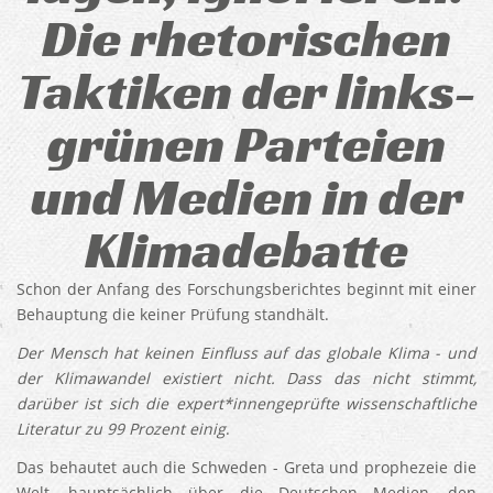
Die rhetorischen
Taktiken der links-
grünen Parteien
und Medien in der
Klimadebatte
Schon der Anfang des Forschungsberichtes beginnt mit einer
Behauptung die keiner Prüfung standhält.
Der Mensch hat keinen Einfluss auf das globale Klima - und
der Klimawandel existiert nicht. Dass das nicht stimmt,
darüber ist sich die expert*innengeprüfte wissenschaftliche
Literatur zu 99 Prozent einig
.
Das behautet auch die Schweden - Greta und prophezeie die
Welt, hauptsächlich über die Deutschen Medien, den