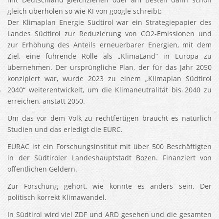
gleich überholen so wie KI von google schreibt:
Der Klimaplan Energie Südtirol war ein Strategiepapier des
Landes Südtirol zur Reduzierung von CO2-Emissionen und
zur Erhöhung des Anteils erneuerbarer Energien, mit dem
Ziel, eine führende Rolle als „KlimaLand“ in Europa zu
übernehmen. Der ursprüngliche Plan, der für das Jahr 2050
konzipiert war, wurde 2023 zu einem „Klimaplan Südtirol
2040“ weiterentwickelt, um die Klimaneutralität bis 2040 zu
erreichen, anstatt 2050.
Um das vor dem Volk zu rechtfertigen braucht es natürlich
Studien und das erledigt die EURC.
EURAC ist ein Forschungsinstitut mit über 500 Beschäftigten
in der Südtiroler Landeshauptstadt Bozen. Finanziert von
öffentlichen Geldern.
Zur Forschung gehört, wie könnte es anders sein. Der
politisch korrekt Klimawandel.
In Südtirol wird viel ZDF und ARD gesehen und die gesamten