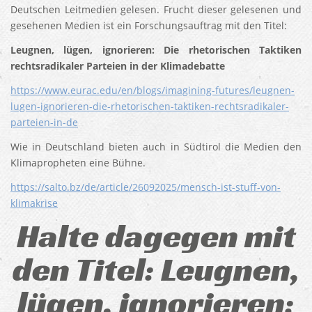
Deutschen Leitmedien gelesen. Frucht dieser gelesenen und
gesehenen Medien ist ein Forschungsauftrag mit den Titel:
Leugnen, lügen, ignorieren: Die rhetorischen Taktiken
rechtsradikaler Parteien in der Klimadebatte
https://www.eurac.edu/en/blogs/imagining-futures/leugnen-
lugen-ignorieren-die-rhetorischen-taktiken-rechtsradikaler-
parteien-in-de
Wie in Deutschland bieten auch in Südtirol die Medien den
Klimapropheten eine Bühne.
https://salto.bz/de/article/26092025/mensch-ist-stuff-von-
klimakrise
Halte dagegen mit
den Titel: Leugnen,
lügen, ignorieren: