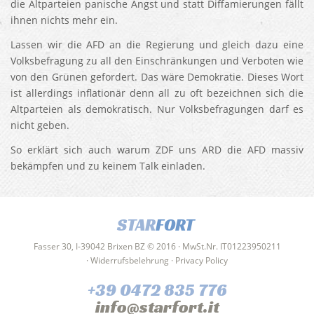
die Altparteien panische Angst und statt Diffamierungen fällt
ihnen nichts mehr ein.
Lassen wir die AFD an die Regierung und gleich dazu eine
Volksbefragung zu all den Einschränkungen und Verboten wie
von den Grünen gefordert. Das wäre Demokratie. Dieses Wort
ist allerdings inflationär denn all zu oft bezeichnen sich die
Altparteien als demokratisch. Nur Volksbefragungen darf es
nicht geben.
So erklärt sich auch warum ZDF uns ARD die AFD massiv
bekämpfen und zu keinem Talk einladen.
STAR
FORT
Fasser 30, I-39042 Brixen BZ © 2016 · MwSt.Nr. IT01223950211
·
Widerrufsbelehrung
·
Privacy Policy
+39 0472 835 776
info@starfort.it