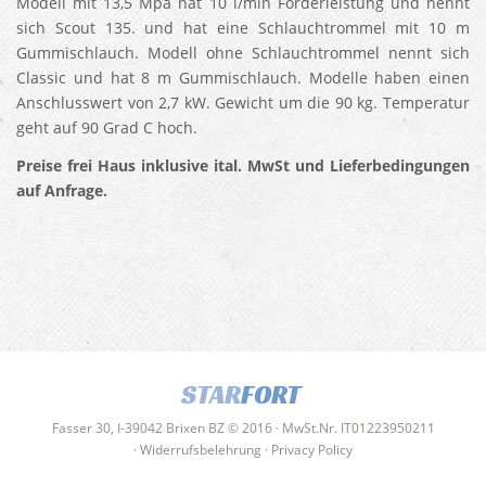
Modell mit 13,5 Mpa hat 10 l/min Förderleistung und nennt
sich Scout 135. und hat eine Schlauchtrommel mit 10 m
Gummischlauch. Modell ohne Schlauchtrommel nennt sich
Classic und hat 8 m Gummischlauch. Modelle haben einen
Anschlusswert von 2,7 kW. Gewicht um die 90 kg. Temperatur
geht auf 90 Grad C hoch.
Preise frei Haus inklusive ital. MwSt und Lieferbedingungen
auf Anfrage.
STAR
FORT
Fasser 30, I-39042 Brixen BZ © 2016 · MwSt.Nr. IT01223950211
·
Widerrufsbelehrung
·
Privacy Policy