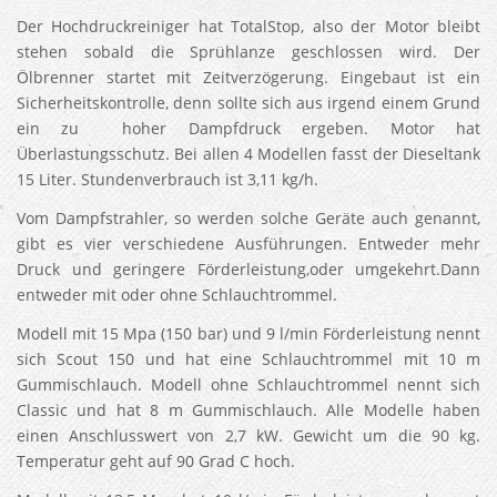
Der Hochdruckreiniger hat TotalStop, also der Motor bleibt
stehen sobald die Sprühlanze geschlossen wird. Der
Ölbrenner startet mit Zeitverzögerung. Eingebaut ist ein
Sicherheitskontrolle, denn sollte sich aus irgend einem Grund
ein zu hoher Dampfdruck ergeben. Motor hat
Überlastungsschutz. Bei allen 4 Modellen fasst der Dieseltank
15 Liter. Stundenverbrauch ist 3,11 kg/h.
Vom Dampfstrahler, so werden solche Geräte auch genannt,
gibt es vier verschiedene Ausführungen. Entweder mehr
Druck und geringere Förderleistung,oder umgekehrt.Dann
entweder mit oder ohne Schlauchtrommel.
Modell mit 15 Mpa (150 bar) und 9 l/min Förderleistung nennt
sich Scout 150 und hat eine Schlauchtrommel mit 10 m
Gummischlauch. Modell ohne Schlauchtrommel nennt sich
Classic und hat 8 m Gummischlauch. Alle Modelle haben
einen Anschlusswert von 2,7 kW. Gewicht um die 90 kg.
Temperatur geht auf 90 Grad C hoch.