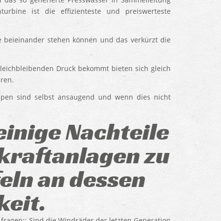
urbine ist die effizienteste und preiswerteste
e beieinander stehen können und das verkürzt die
leichbleibenden Druck bekommt bieten sich gleich
ren.
umpen sind selbst ansaugend und wenn dies nicht
einige Nachteile
kraftanlagen zu
eln an dessen
keit.
ragen:: Sind die Windräder der letzten Generation