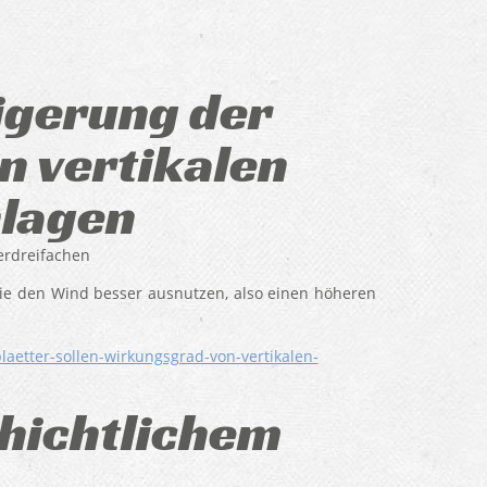
igerung der
n vertikalen
lagen
erdreifachen
die den Wind besser ausnutzen, also einen höheren
aetter-sollen-wirkungsgrad-von-vertikalen-
hichtlichem