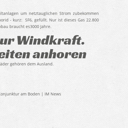
haltanlagen um netztauglichen Strom zubekommen
id - kurz: SF6, gefüllt. Nur ist dieses Gas 22.800
bbau braucht es3000 Jahre.
zur Windkraft.
Seiten anhoren
räder gehören dem Ausland.
 Konjunktur am Boden | IM News