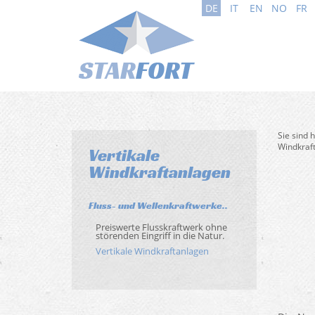
DE
IT
EN
NO
FR
Sie sind 
Windkraf
Vertikale
Windkraftanlagen
Fluss- und Wellenkraftwerke..
Preiswerte Flusskraftwerk ohne
störenden Eingriff in die Natur.
Vertikale Windkraftanlagen