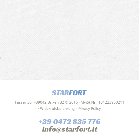
STAR
FORT
Fasser 30, I-39042 Brixen BZ © 2016 · MwSt.Nr. IT01223950211
·
Widerrufsbelehrung
·
Privacy Policy
+39 0472 835 776
info@starfort.it