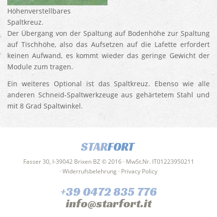
Höhenverstellbares
Spaltkreuz.
Der Übergang von der Spaltung auf Bodenhöhe zur Spaltung
auf Tischhöhe, also das Aufsetzen auf die Lafette erfordert
keinen Aufwand, es kommt wieder das geringe Gewicht der
Module zum tragen.
Ein weiteres Optional ist das Spaltkreuz. Ebenso wie alle
anderen Schneid-Spaltwerkzeuge aus gehärtetem Stahl und
mit 8 Grad Spaltwinkel.
STAR
FORT
Fasser 30, I-39042 Brixen BZ © 2016 · MwSt.Nr. IT01223950211
·
Widerrufsbelehrung
·
Privacy Policy
+39 0472 835 776
info@starfort.it