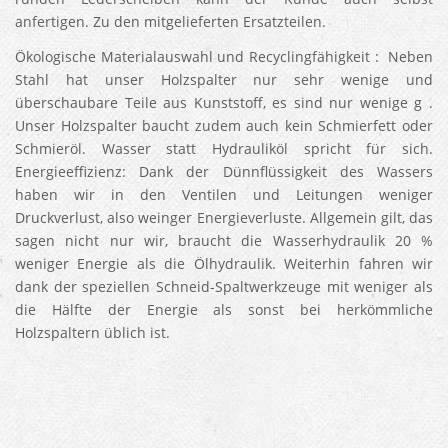
anfertigen. Zu den mitgelieferten Ersatzteilen.
Ökologische Materialauswahl und Recyclingfähigkeit : Neben
Stahl hat unser Holzspalter nur sehr wenige und
überschaubare Teile aus Kunststoff, es sind nur wenige g .
Unser Holzspalter baucht zudem auch kein Schmierfett oder
Schmieröl. Wasser statt Hydrauliköl spricht für sich.
Energieeffizienz: Dank der Dünnflüssigkeit des Wassers
haben wir in den Ventilen und Leitungen weniger
Druckverlust, also weinger Energieverluste. Allgemein gilt, das
sagen nicht nur wir, braucht die Wasserhydraulik 20 %
weniger Energie als die Ölhydraulik. Weiterhin fahren wir
dank der speziellen Schneid-Spaltwerkzeuge mit weniger als
die Hälfte der Energie als sonst bei herkömmliche
Holzspaltern üblich ist.