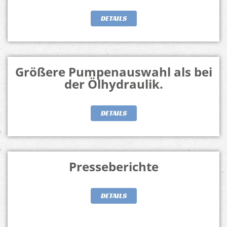
DETAILS
Größere Pumpenauswahl als bei
der Ölhydraulik.
DETAILS
Presseberichte
DETAILS