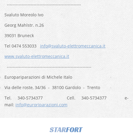
--------------------------------------------------
Svaluto Moreolo Ivo
Georg Mahlstr. n.26
39031 Bruneck
Tel 0474 553033
info@svaluto-elettromeccanica.it
www.svaluto-elettromeccanica.it
---------------------------------------------------------
Europariparazioni di Michele Italo
Via delle roste, 34/36 - 38100 Gardolo - Trento
Tel. 340-5734377 Cell. 340-5734377 e-
mail:
info@euroriparazioni.com
STAR
FORT