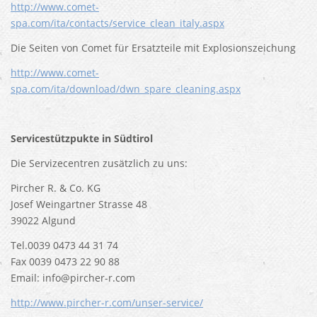
http://www.comet-
spa.com/ita/contacts/service_clean_italy.aspx
Die Seiten von Comet für Ersatzteile mit Explosionszeichung
http://www.comet-
spa.com/ita/download/dwn_spare_cleaning.aspx
Servicestützpukte in Südtirol
Die Servizecentren zusätzlich zu uns:
Pircher R. & Co. KG
Josef Weingartner Strasse 48
39022 Algund
Tel.0039 0473 44 31 74
Fax 0039 0473 22 90 88
Email: info@pircher-r.com
http://www.pircher-r.com/unser-service/