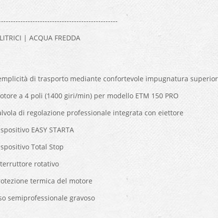
-------------------------------------------------
LITRICI | ACQUA FREDDA
emplicità di trasporto mediante confortevole impugnatura superior
otore a 4 poli (1400 giri/min) per modello ETM 150 PRO
lvola di regolazione professionale integrata con eiettore
ispositivo EASY STARTA
spositivo Total Stop
terruttore rotativo
rotezione termica del motore
so semiprofessionale gravoso