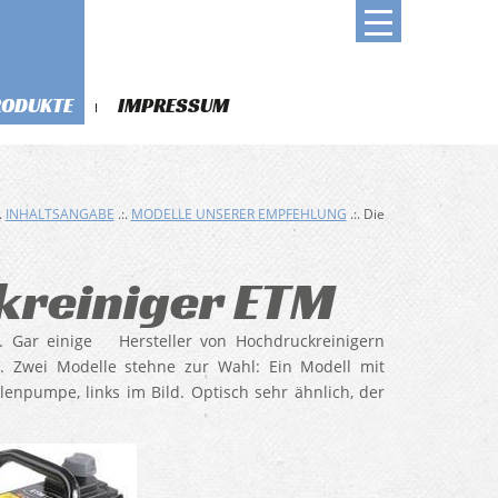
RODUKTE
IMPRESSUM
.
INHALTSANGABE
.:.
MODELLE UNSERER EMPFEHLUNG
.:. Die
kreiniger ETM
k. Gar einige Hersteller von Hochdruckreinigern
. Zwei Modelle stehne zur Wahl: Ein Modell mit
enpumpe, links im Bild. Optisch sehr ähnlich, der