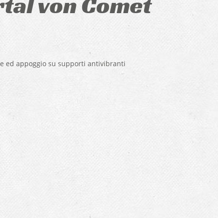
rtal von Comet
e ed appoggio su supporti antivibranti