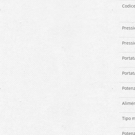
Codice
Pressi
Pressi
Portata
Portat
Potenz
Alimen
Tipo 
Poten