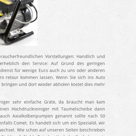
raucherfreundlichen Vorstellungen: Handlich und
t erheblich den Service: Auf Grund des geringen
dienst für wenige Euro auch zu uns oder anderen
uro retour kommen lassen. Wenn Sie sich ins Auto
 bringen und dort wieder abholen kostet dies mehr
niger sehr einfache Gräte, da braucht man kam
inen Hochdruckreiniger mit Taumelscheibe dann
 auch Axialkolbenpumpen genannt sollte nach 50
falls Comet. Es handelt sich um ein Spezialöl, wir
wechsel. Wie schon auf unseren Seiten beschrieben