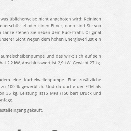
 was üblicherweise nicht angeboten wird: Reinigen
Feuerschüssel oder einen Eimer, dann sind Sie von
n Lanze stehen Sie neben dem Rückstrahl. Original
 unserer Sicht wegen dem hohen Energieverlust ein
 Taumelscheibenpumpe und das wirkt sich auf sein
hat 2,2 kW, Anschlusswert ist 2,9 kW. Gewicht 27 kg.
dem eine Kurbelwellenpumpe. Eine zusätzliche
 zu 100 % gewerblich. Und da dürtfe der ETM als
on 35 kg. Leistung ist15 MPa (150 bar) Druck und
Anfage.
stelleingang gekauft.