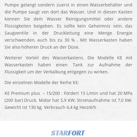
Pumpe gelangt sondern zuerst in einen Wasserbehälter und
die Pumpe saugt von dort das Wasser. Und in diesen Kasten
können Sie dem Wasser Reinigungsmittel oder andere
Flüssigkeiten beigeben. Es sollte kein Geheimnis sein, das
Saugventile in der Druckleitung eine Menge Energie
verschwenden, auch bis zu 30 % . Mit Wasserkasten haben
Sie also höheren Druck an der Düse.
Weiterer Vorteil des Wasserkastens. Die Modelle KE mit
Wasserkasten haben einen Tank zur Aufnahme der
Flüssigkeit um der Verkalkung entgegen zu wirken.
Die einzelnen Modelle der Reihe KE:
KE Premium plus – 15/200 : Fördert 15 L/min und hat 20 MPa
(200 bar) Druck. Motor hat 5,9 KW, Stromaufnahme ist 7,0 kW.
Gewicht ist 130 kg. Verbrauch 6,4 kg Heizöl/h
STAR
FORT