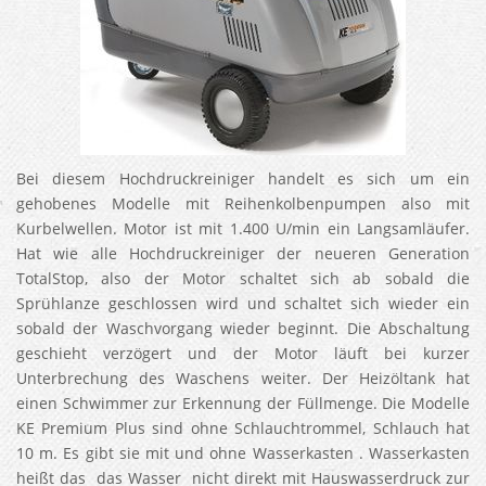
Bei diesem Hochdruckreiniger handelt es sich um ein
gehobenes Modelle mit Reihenkolbenpumpen also mit
Kurbelwellen. Motor ist mit 1.400 U/min ein Langsamläufer.
Hat wie alle Hochdruckreiniger der neueren Generation
TotalStop, also der Motor schaltet sich ab sobald die
Sprühlanze geschlossen wird und schaltet sich wieder ein
sobald der Waschvorgang wieder beginnt. Die Abschaltung
geschieht verzögert und der Motor läuft bei kurzer
Unterbrechung des Waschens weiter. Der Heizöltank hat
einen Schwimmer zur Erkennung der Füllmenge. Die Modelle
KE Premium Plus sind ohne Schlauchtrommel, Schlauch hat
10 m. Es gibt sie mit und ohne Wasserkasten . Wasserkasten
heißt das das Wasser nicht direkt mit Hauswasserdruck zur