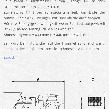
Seilauswahl : Durchmesser 7 mm ; Länge 120 m oder
Durchmesser 6 mm Länge = 150 m
Zugleistung 1,7 t bei abgewickeltem Seil. Am Ende der
Aufwicklung c.a 1/ 3 weniger, mit Umlenkrolle alles doppelt.
Höchste Einzugsgeschwindigkeit wenn Seil fast aufgewickelt
ist = 0,5 m/sec. Anfänglich c.a 1/3 weniger
Abmessungen: A = 830 mm; B = 440 mm; C= 450 mm
Seil wird beim Aufwickel auf die Trommel schonend wenig
gebogen dies dank dem Tromeldurchmesser von 158 mm
Zurück