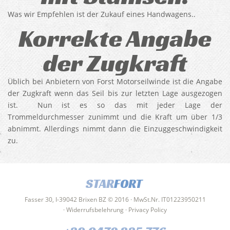
Was wir Empfehlen ist der Zukauf eines Handwagens..
Korrekte Angabe
der Zugkraft
Üblich bei Anbietern von Forst Motorseilwinde ist die Angabe
der Zugkraft wenn das Seil bis zur letzten Lage ausgezogen
ist. Nun ist es so das mit jeder Lage der
Trommeldurchmesser zunimmt und die Kraft um über 1/3
abnimmt. Allerdings nimmt dann die Einzuggeschwindigkeit
zu.
STAR
FORT
Fasser 30, I-39042 Brixen BZ © 2016 · MwSt.Nr. IT01223950211
·
Widerrufsbelehrung
·
Privacy Policy