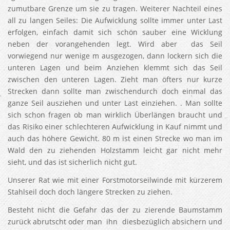
zumutbare Grenze um sie zu tragen. Weiterer Nachteil eines
all zu langen Seiles: Die Aufwicklung sollte immer unter Last
erfolgen, einfach damit sich schön sauber eine Wicklung
neben der vorangehenden legt. Wird aber das Seil
vorwiegend nur wenige m ausgezogen, dann lockern sich die
unteren Lagen und beim Anziehen klemmt sich das Seil
zwischen den unteren Lagen. Zieht man öfters nur kurze
Strecken dann sollte man zwischendurch doch einmal das
ganze Seil ausziehen und unter Last einziehen. . Man sollte
sich schon fragen ob man wirklich Überlängen braucht und
das Risiko einer schlechteren Aufwicklung in Kauf nimmt und
auch das höhere Gewicht. 80 m ist einen Strecke wo man im
Wald den zu ziehenden Holzstamm leicht gar nicht mehr
sieht, und das ist sicherlich nicht gut.
Unserer Rat wie mit einer Forstmotorseilwinde mit kürzerem
Stahlseil doch doch längere Strecken zu ziehen.
Besteht nicht die Gefahr das der zu zierende Baumstamm
zurück abrutscht oder man ihn diesbezüglich absichern und