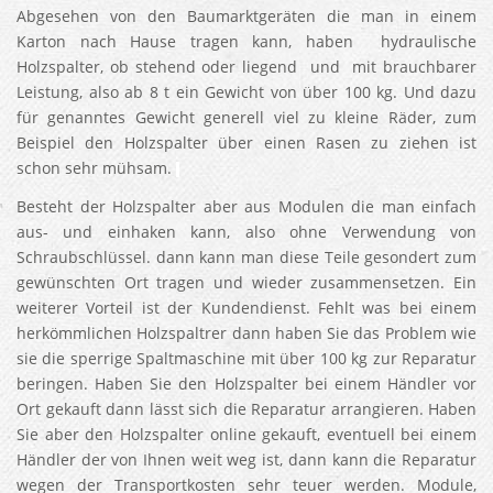
Abgesehen von den Baumarktgeräten die man in einem
Karton nach Hause tragen kann, haben hydraulische
Holzspalter, ob stehend oder liegend und mit brauchbarer
Leistung, also ab 8 t ein Gewicht von über 100 kg. Und dazu
für genanntes Gewicht generell viel zu kleine Räder, zum
Beispiel den Holzspalter über einen Rasen zu ziehen ist
schon sehr mühsam.
Besteht der Holzspalter aber aus Modulen die man einfach
aus- und einhaken kann, also ohne Verwendung von
Schraubschlüssel. dann kann man diese Teile gesondert zum
gewünschten Ort tragen und wieder zusammensetzen. Ein
weiterer Vorteil ist der Kundendienst. Fehlt was bei einem
herkömmlichen Holzspaltrer dann haben Sie das Problem wie
sie die sperrige Spaltmaschine mit über 100 kg zur Reparatur
beringen. Haben Sie den Holzspalter bei einem Händler vor
Ort gekauft dann lässt sich die Reparatur arrangieren. Haben
Sie aber den Holzspalter online gekauft, eventuell bei einem
Händler der von Ihnen weit weg ist, dann kann die Reparatur
wegen der Transportkosten sehr teuer werden. Module,