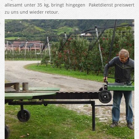
allesamt unter 35 kg, bringt hingegen Paketdienst preiswert
zu uns und wieder retour.