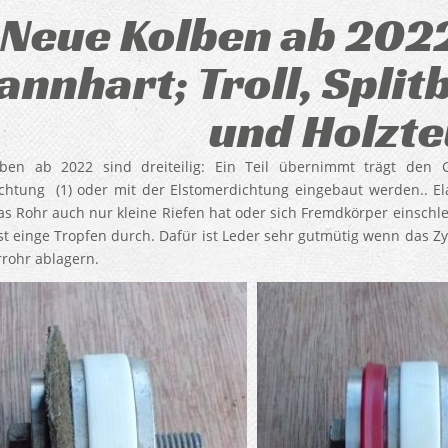
Neue Kolben ab 2022
nnhart; Troll, Splitb
und Holzte
ben ab 2022 sind dreiteilig: Ein Teil übernimmt trägt den 
chtung (1) oder mit der Elstomerdichtung eingebaut werden.. El
s Rohr auch nur kleine Riefen hat oder sich Fremdkörper einschleic
st einge Tropfen durch. Dafür ist Leder sehr gutmütig wenn das Zy
rrohr ablagern.