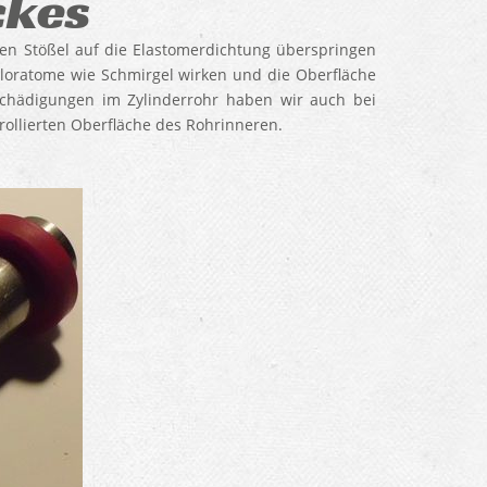
ckes
eien Stößel auf die Elastomerdichtung überspringen
hloratome wie Schmirgel wirken und die Oberfläche
schädigungen im Zylinderrohr haben wir auch bei
r rollierten Oberfläche des Rohrinneren.