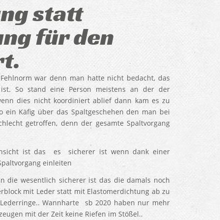
ng statt
ng für den
t.
Fehlnorm war denn man hatte nicht bedacht, das
 ist. So stand eine Person meistens an der der
nn dies nicht koordiniert ablief dann kam es zu
so ein Käfig über das Spaltgeschehen den man bei
hlecht getroffen, denn der gesamte Spaltvorgang
sicht ist das es sicherer ist wenn dank einer
paltvorgang einleiten
 die wesentlich sicherer ist das die damals noch
block mit Leder statt mit Elastomerdichtung ab zu
r Lederringe.. Wannharte sb 2020 haben nur mehr
eugen mit der Zeit keine Riefen im Stößel..