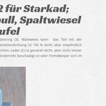
 für Starkad;
ull, Spaltwiesel
ufel
Gleitring (3). Wahlweies kann das Teil mit der
astomerdichtung ist 100 % dicht, aber empfindlich
hen..Leder (2) ist generell dicht, aber nicht immer
linderrohr beschädigt ist oder Fremdkörper sich im