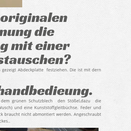
 originalen
nung die
g mit einer
stauschen?
gezeigt Abdeckplatte festziehen. Die ist mit dern
nhandbedieung.
f dem grünen Schutzblech den Stößel,dazu die
usch) und eine Kunststoffgleitbüchse. Feder und
ck braucht nicht abmontiert werden. Angeschraubt
kes..