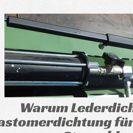
Warum Lederdich
lastomerdichtung für