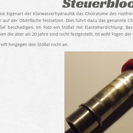
Steuerblo
eine Eigenart der Klarwasserhydraullik das Cholratome des rostfr
h auf der Oberfläche festsetzen. Dies führt dazu das genannte C
ßel beschädigen. Im Foto ein Stößel mit Elastomerdichtung. Be
n die älter als 20 Jahre sind nicht festgestellt. Ist wohl Fogen de
reift hingegen den Stößel nicht an.