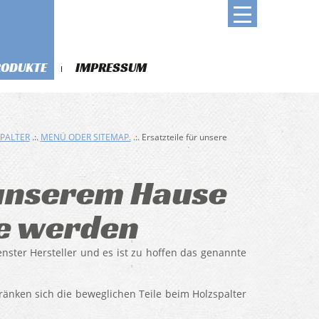
RODUKTE
IMPRESSUM
PALTER
.:.
MENÜ ODER SITEMAP.
.:. Ersatzteile für unsere
 unserem Hause
ke werden
enster Hersteller und es ist zu hoffen das genannte
änken sich die beweglichen Teile beim Holzspalter