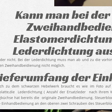
Kann man bei der
Zweihandbedie
Elastomerdichtun
Lederdichtung au
ider nicht. Bei der Lederdichtung muss man ab und zu die vorhin 
len Zweihandbeidienung nicht möglich.
ieferumfang der Ei
lich zu dem schwarzen Hebelwerk braucht es wie im Foto au
latte,die Lederdichtung ( Anzahl der Ersatzleder nach Ihrem W
büchse hat bereits die originale Zweihandbedienung. Steuerblo
e Einhandbedienung an den oberen zwei Schrauben des Steuerbloc