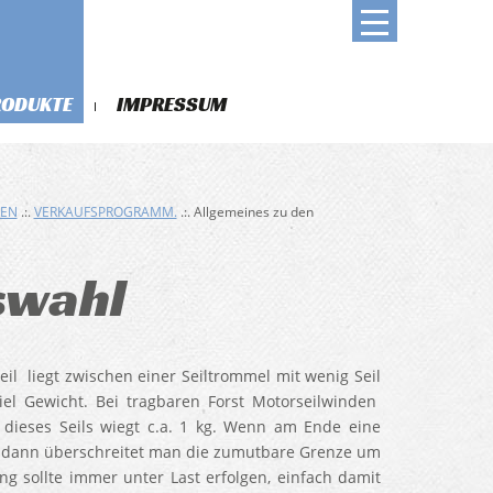
RODUKTE
IMPRESSUM
DEN
.:.
VERKAUFSPROGRAMM.
.:. Allgemeines zu den
uswahl
l liegt zwischen einer Seiltrommel mit wenig Seil
el Gewicht. Bei tragbaren Forst Motorseilwinden
dieses Seils wiegt c.a. 1 kg. Wenn am Ende eine
t, dann überschreitet man die zumutbare Grenze um
ung sollte immer unter Last erfolgen, einfach damit