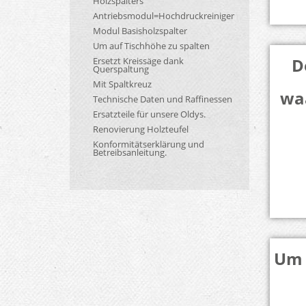
Holzspalters
Antriebsmodul=Hochdruckreiniger
Modul Basisholzspalter
Um auf Tischhöhe zu spalten
D
Ersetzt Kreissäge dank
Querspaltung
Mit Spaltkreuz
wa
Technische Daten und Raffinessen
Ersatzteile für unsere Oldys.
Renovierung Holzteufel
Konformitätserklärung und
Betreibsanleitung.
Um 