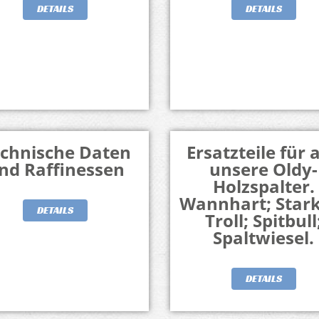
DETAILS
DETAILS
chnische Daten
Ersatzteile für a
nd Raffinessen
unsere Oldy-
Holzspalter.
Wannhart; Star
DETAILS
Troll; Spitbull
Spaltwiesel.
DETAILS