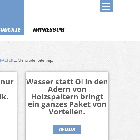
RODUKTE
IMPRESSUM
PALTER
.:. Menü oder Sitemap.
 nur
Wasser statt Öl in den
Adern von
ik.
Holzspaltern bringt
ein ganzes Paket von
Vorteilen.
DETAILS