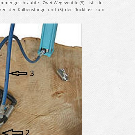
mengeschraubte Zwei-Wegeventile.(3) ist der
hren der Kolbenstange und (5) der Rückfluss zum