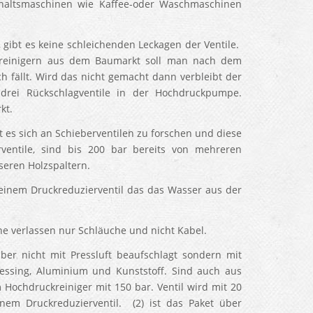
haltsmaschinen wie Kaffee-oder Waschmaschinen
, gibt es keine schleichenden Leckagen der Ventile.
ckreinigern aus dem Baumarkt soll man nach dem
 fällt. Wird das nicht gemacht dann verbleibt der
drei Rückschlagventile in der Hochdruckpumpe.
kt.
t es sich an Schieberventilen zu forschen und diese
ventile, sind bis 200 bar bereits von mehreren
seren Holzspaltern.
inem Druckreduzierventil das das Wasser aus der
ne verlassen nur Schläuche und nicht Kabel.
aber nicht mit Pressluft beaufschlagt sondern mit
essing, Aluminium und Kunststoff. Sind auch aus
 Hochdruckreiniger mit 150 bar. Ventil wird mit 20
nem Druckreduzierventil. (2) ist das Paket über