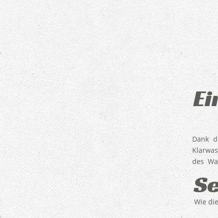
Ei
Dank d
Klarwas
des Was
Se
Wie die