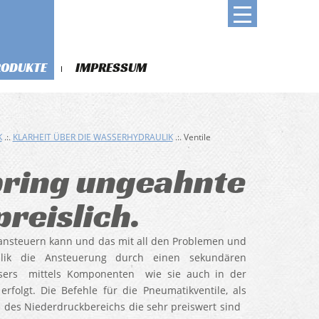
RODUKTE
IMPRESSUM
K
.:.
KLARHEIT ÜBER DIE WASSERHYDRAULIK
.:. Ventile
bring ungeahnte
preislich.
 ansteuern kann und das mit all den Problemen und
ulik die Ansteuerung durch einen sekundären
assers mittels Komponenten wie sie auch in der
olgt. Die Befehle für die Pneumatikventile, als
des Niederdruckbereichs die sehr preiswert sind