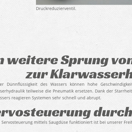
Druckreduzierventil.
n weitere Sprung vo
zur Klarwasserh
er Dünnflüssigkeit des Wassers können hohe Geschwindigke
serhydraulik teilweise die Pneumatik ersetzen. Dank der Starrhei
sers reagieren Systemen sehr schnell und abrupt.
rvosteuerung durch
 Servosteuerung mittels Saugdüse funktioniert ist bei unserer Fre