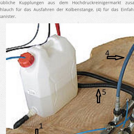
sübliche Kupplungen aus dem Hochdruckreinigermarkt zusam
hlauch für das Ausfahren der Kolbenstange, (4) für das Einfa
anister.