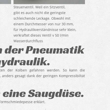
Steuerventil. Weil ein Sitzventil,
gibt es auch nicht die geringste
schleichende Leckage. Obwohl mit
einem Durchmesser von nur 30 mm,
für Hydraulikverständnisse sehr klein,
verkraftet dieses Ventil v 50 l/min
Wasserdurchfluss
n der Pneumatik
ydraulik.
iten der Kolben gefahren werden. So kann die
t, anders gesagt dank der geringen Kompressibiltät
 eine Saugdüse.
iformschmiedepesse erklärt.