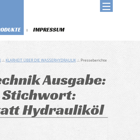
RODUKTE
IMPRESSUM
K
.:.
KLARHEIT ÜBER DIE WASSERHYDRAULIK
.:. Presseberichte
technik Ausgabe:
 Stichwort:
att Hydrauliköl