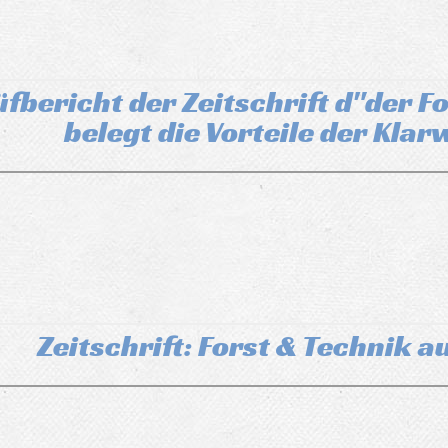
fbericht der Zeitschrift d"der F
belegt die Vorteile der Kla
Zeitschrift: Forst & Technik