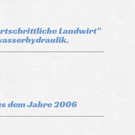
ortschrittliche Landwirt"
rwasserhydraulik.
 aus dem Jahre 2006