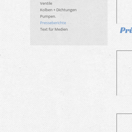
Ventile
Kolben + Dichtungen
Pumpen.
Presseberichte
Prü
Text für Medien