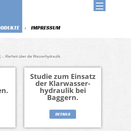
RODUKTE
IMPRESSUM
K
.:. Klarheit über die Wasserhydraulik
Studie zum Einsatz
der Klarwasser-
n.
hydraulik bei
Baggern.
DETAILS