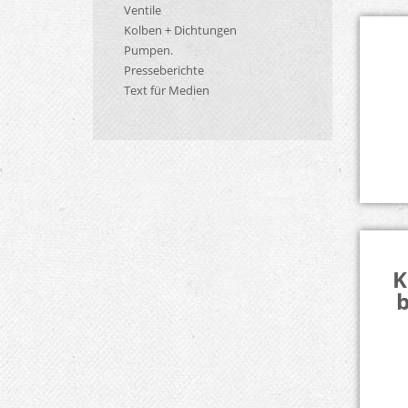
Ventile
Kolben + Dichtungen
Pumpen.
Presseberichte
Text für Medien
K
b