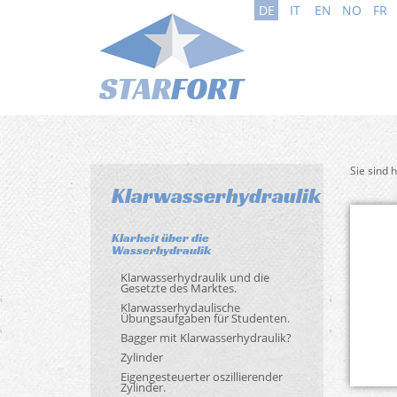
DE
IT
EN
NO
FR
Sie sind 
Klarwasserhydraulik
Klarheit über die
Wasserhydraulik
Klarwasserhydraulik und die
Gesetzte des Marktes.
Klarwasserhydaulische
Übungsaufgaben für Studenten.
Bagger mit Klarwasserhydraulik?
Zylinder
Eigengesteuerter oszillierender
Zylinder.