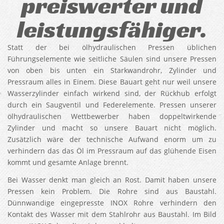
preiswerter und
leistungsfähiger.
Statt der bei ölhydraulischen Pressen üblichen
Führungselemente wie seitliche Säulen sind unsere Pressen
von oben bis unten ein Starkwandrohr, Zylinder und
Pressraum alles in Einem. Diese Bauart geht nur weil unsere
Wasserzylinder einfach wirkend sind, der Rückhub erfolgt
durch ein Saugventil und Federelemente. Pressen unserer
ölhydraulischen Wettbewerber haben doppeltwirkende
Zylinder und macht so unsere Bauart nicht möglich.
Zusätzlich wäre der technische Aufwand enorm um zu
verhindern das das Öl im Pressraum auf das glühende Eisen
kommt und gesamte Anlage brennt.
Bei Wasser denkt man gleich an Rost. Damit haben unsere
Pressen kein Problem. Die Rohre sind aus Baustahl.
Dünnwandige eingepresste INOX Rohre verhindern den
Kontakt des Wasser mit dem Stahlrohr aus Baustahl. Im Bild