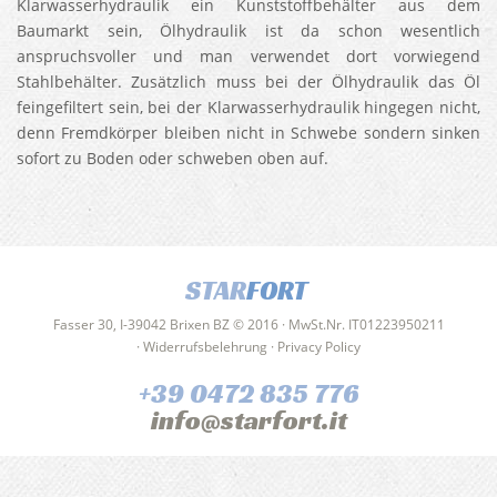
Klarwasserhydraulik ein Kunststoffbehälter aus dem
Baumarkt sein, Ölhydraulik ist da schon wesentlich
anspruchsvoller und man verwendet dort vorwiegend
Stahlbehälter. Zusätzlich muss bei der Ölhydraulik das Öl
feingefiltert sein, bei der Klarwasserhydraulik hingegen nicht,
denn Fremdkörper bleiben nicht in Schwebe sondern sinken
sofort zu Boden oder schweben oben auf.
STAR
FORT
Fasser 30, I-39042 Brixen BZ © 2016 · MwSt.Nr. IT01223950211
·
Widerrufsbelehrung
·
Privacy Policy
+39 0472 835 776
info@starfort.it