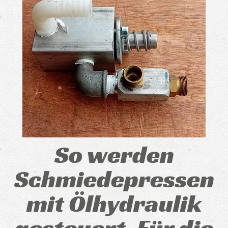
So werden
Schmiedepressen
mit Ölhydraulik
gesteuert. Für die