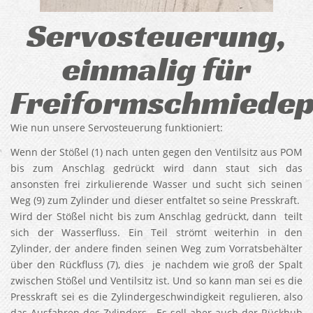
Servosteuerung,
einmalig für
Freiformschmiedep
Wie nun unsere Servosteuerung funktioniert:
Wenn der Stößel (1) nach unten gegen den Ventilsitz aus POM
bis zum Anschlag gedrückt wird dann staut sich das
ansonsten frei zirkulierende Wasser und sucht sich seinen
Weg (9) zum Zylinder und dieser entfaltet so seine Presskraft.
Wird der Stößel nicht bis zum Anschlag gedrückt, dann teilt
sich der Wasserfluss. Ein Teil strömt weiterhin in den
Zylinder, der andere finden seinen Weg zum Vorratsbehälter
über den Rückfluss (7), dies je nachdem wie groß der Spalt
zwischen Stößel und Ventilsitz ist. Und so kann man sei es die
Presskraft sei es die Zylindergeschwindigkeit regulieren, also
das Ausfahren des Zylinders. Es soll aber auch der Rückhub