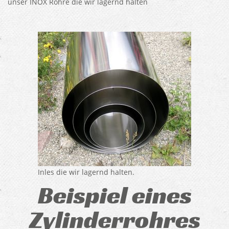
unser INOX Rohre die wir lagernd halten
Inles die wir lagernd halten.
Beispiel eines
Zylinderrohres