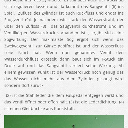
sich regulieren lassen und da kommt das Saugventil (6) ins
Spiel. Zufluss des Zylinder ist auch Rückfluss und endet ins
Saugvenil (9)l. Je nachdem wie stark der Wasserstrahl, der
über den Zufloss (8) das Saugventil durchströmt und im
Ventilkörper Wasserdruck vorhanden ist , ergibt sich eine
Sogwirkung. Der maximalste Sog ergibt sich wenn das
Zweiwegeventil zur Gänze geöffnet ist und der Wasserfluss
freie Fahrt hat. Wenn nun genanntes Ventil den
Wasserdurchfluss drosselt, dann baut sich im T-Stück ein
Druck auf und das Saugventil verliert seine Wirkung. Ab
einem gewissen Punkt ist der Wasserdruck hoch genug das
das Wasser nicht mehr aus dem Zylinder gesaugt wird
sondern dort zurück.
(2) ist die Stahlfeder die dem Fußpedal entgegen wirkt und
das Ventil öffnet oder offen hält. (3) ist die Lederdichtung. (4)
ist einen Gleitbüchse aus Kunststoff.