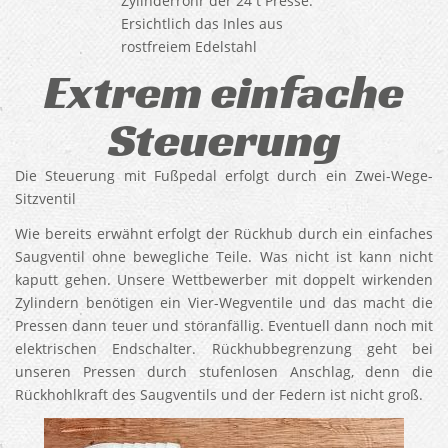
Zylinderrohr der 24 t Presse.
Ersichtlich das Inles aus
rostfreiem Edelstahl
Extrem einfache
Steuerung
Die Steuerung mit Fußpedal erfolgt durch ein Zwei-Wege-
Sitzventil
Wie bereits erwähnt erfolgt der Rückhub durch ein einfaches
Saugventil ohne bewegliche Teile. Was nicht ist kann nicht
kaputt gehen. Unsere Wettbewerber mit doppelt wirkenden
Zylindern benötigen ein Vier-Wegventile und das macht die
Pressen dann teuer und störanfällig. Eventuell dann noch mit
elektrischen Endschalter. Rückhubbegrenzung geht bei
unseren Pressen durch stufenlosen Anschlag, denn die
Rückhohlkraft des Saugventils und der Federn ist nicht groß.