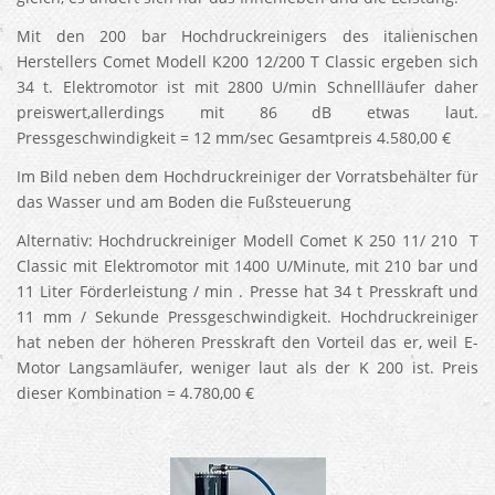
Mit den 200 bar Hochdruckreinigers des italienischen
Herstellers Comet Modell K200 12/200 T Classic ergeben sich
34 t. Elektromotor ist mit 2800 U/min Schnellläufer daher
preiswert,allerdings mit 86 dB etwas laut.
Pressgeschwindigkeit = 12 mm/sec Gesamtpreis 4.580,00 €
Im Bild neben dem Hochdruckreiniger der Vorratsbehälter für
das Wasser und am Boden die Fußsteuerung
Alternativ: Hochdruckreiniger Modell Comet K 250 11/ 210 T
Classic mit Elektromotor mit 1400 U/Minute, mit 210 bar und
11 Liter Förderleistung / min . Presse hat 34 t Presskraft und
11 mm / Sekunde Pressgeschwindigkeit. Hochdruckreiniger
hat neben der höheren Presskraft den Vorteil das er, weil E-
Motor Langsamläufer, weniger laut als der K 200 ist. Preis
dieser Kombination = 4.780,00 €