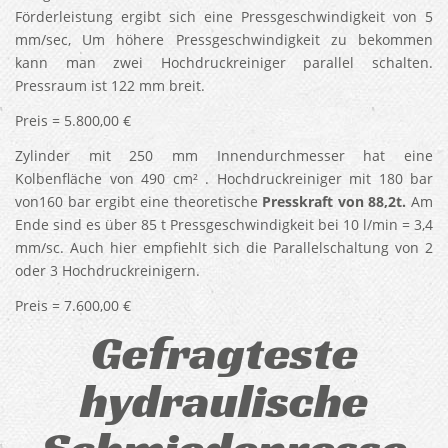
Förderleistung ergibt sich eine Pressgeschwindigkeit von 5
mm/sec, Um höhere Pressgeschwindigkeit zu bekommen
kann man zwei Hochdruckreiniger parallel schalten.
Pressraum ist 122 mm breit.
Preis = 5.800,00 €
Zylinder mit 250 mm Innendurchmesser hat eine
Kolbenfläche von 490 cm² . Hochdruckreiniger mit 180 bar
von160 bar ergibt eine theoretische
Presskraft von 88,2t.
Am
Ende sind es über 85 t Pressgeschwindigkeit bei 10 l/min = 3,4
mm/sc. Auch hier empfiehlt sich die Parallelschaltung von 2
oder 3 Hochdruckreinigern.
Preis = 7.600,00 €
Gefragteste
hydraulische