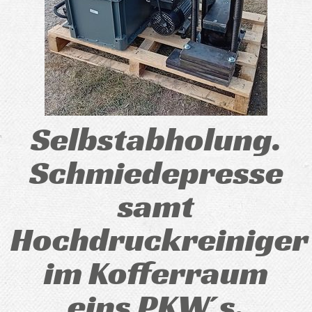
Selbstabholung.
Schmiedepresse
samt
Hochdruckreiniger
im Kofferraum
eins PKW´s.