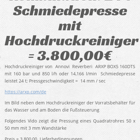
Schmiedepresse
mit
Hochdruckreiniger
= 3.800,00€
Hochdruckreiniger von Annovi Reverberi ARXP BOX5 160DTS
mit 160 bar und 850 l/h oder 14,166 l/min Schmiedepresse
leistet 24 t; Pressgeschwindigkeit = 14 mm / sec
https://arxp.com/de
Im Bild neben dem Hochdruckreiniger der Vorratsbehälter für
das Wasser und am Boden die Fußsteuerung
Folgendes Vido zeigt die Pressung eines Quadratrohres 50 x
50 mm mit 3 mm Wandstärke
Preis = 3.800,00. Lieferbedingnungen