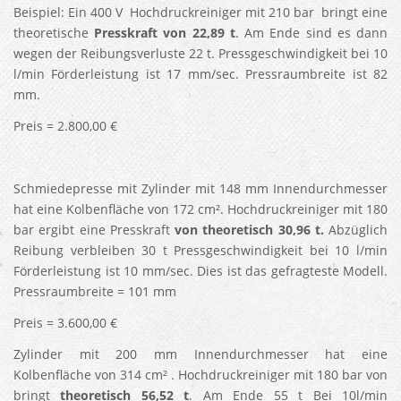
Beispiel: Ein 400 V Hochdruckreiniger mit 210 bar bringt eine
theoretische
Presskraft von 22,89 t
. Am Ende sind es dann
wegen der Reibungsverluste 22 t. Pressgeschwindigkeit bei 10
l/min Förderleistung ist 17 mm/sec. Pressraumbreite ist 82
mm.
Preis = 2.800,00 €
Schmiedepresse mit Zylinder mit 148 mm Innendurchmesser
hat eine Kolbenfläche von 172 cm². Hochdruckreiniger mit 180
bar ergibt eine Presskraft
von
theoretisch 30,96 t
.
Abzüglich
Reibung verbleiben 30 t Pressgeschwindigkeit bei 10 l/min
Förderleistung ist 10 mm/sec. Dies ist das gefragteste Modell.
Pressraumbreite = 101 mm
Preis = 3.600,00 €
Zylinder mit 200 mm Innendurchmesser hat eine
Kolbenfläche von 314 cm² . Hochdruckreiniger mit 180 bar von
bringt
theoretisch 56,52 t
. Am Ende 55 t Bei 10l/min