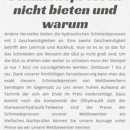
nicht bieten und
warum
Andere Hersteller bieten die hydraulischen Schmiedepressen
mit 2 Geschwindigkeiten an. Eine zweite Geschwindigkeit
betrifft den Leerhub und Rückhub. Nun ist es es so das für
das Schmieden von Messern die Glut ja nicht groß sind. Um
die Glut zu drehen oder weiter zu schieben muss der Stempel
ja nur 1 bis2 cm zurückgefahren werden. Zeitdauer 1 bis 2
sec. Dank unserer feinfühligen Servosteuerung kann man das
exakt steuern. Schmiedepressen von Wettbewerbern
benötigen im Gegensatz zu uns einen hohen Aufwand an
Technik der sich am Ende im Preis niederschlägt. Dazu
kommt noch die Komplexität der Ölhydraulik statt der
Klarwasserhydraulik.Teilweise sind die Preise der
Schmiedepressen unserer Wettbewerber ein
Vielfaches..Nachprüfen können Sie unsere Aussage unter
Preise wo wir unsere Wettbewerber nennen