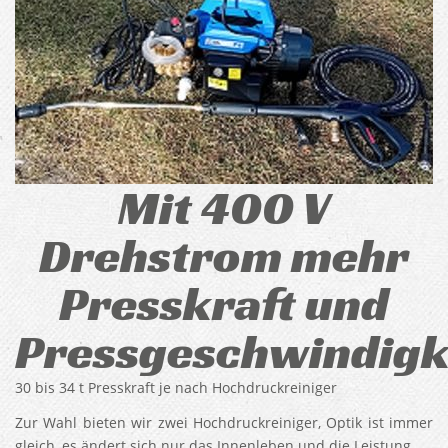
Mit 400 V
Drehstrom mehr
Presskraft und
Pressgeschwindigk
30 bis 34 t Presskraft je nach Hochdruckreiniger
Zur Wahl bieten wir zwei Hochdruckreiniger, Optik ist immer
gleich, es ändert sich nur das Innenleben und die Leistung.