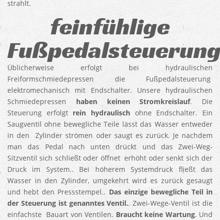
strahlt.
feinfühlige
Fußpedalsteuerun
Üblicherweise erfolgt bei hydraulischen
Freiformschmiedepressen die Fußpedalsteuerung
elektromechanisch mit Endschalter. Unsere hydraulischen
Schmiedepressen
haben keinen Stromkreislauf
. Die
Steuerung erfolgt
rein hydraulisch
ohne Endschalter. Ein
Saugventil ohne bewegliche Teile lässt das Wasser entweder
in den Zylinder strömen oder saugt es zurück. Je nachdem
man das Pedal nach unten drückt und das Zwei-Weg-
Sitzventil sich schließt oder öffnet erhöht oder senkt sich der
Druck im System.. Bei höherem Systemdruck fließt das
Wasser in den Zylinder, umgekehrt wird es zurück gesaugt
und hebt den Pressstempel..
Das einzige bewegliche Teil in
der Steuerung ist genanntes Ventil.
. Zwei-Wege-Ventil ist die
einfachste Bauart von Ventilen.
Braucht keine Wartung
. Und