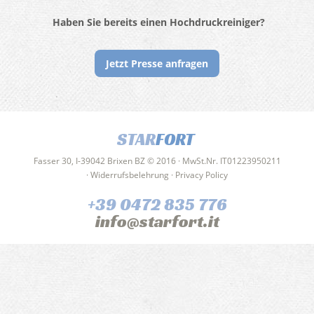
Haben Sie bereits einen Hochdruckreiniger?
Jetzt Presse anfragen
STAR
FORT
Fasser 30, I-39042 Brixen BZ © 2016 · MwSt.Nr. IT01223950211
·
Widerrufsbelehrung
·
Privacy Policy
+39 0472 835 776
info@starfort.it