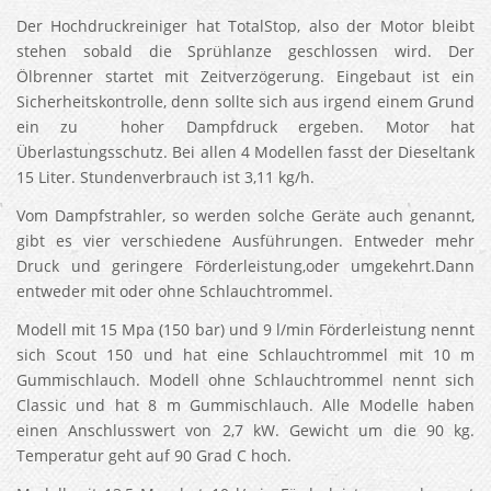
Der Hochdruckreiniger hat TotalStop, also der Motor bleibt
stehen sobald die Sprühlanze geschlossen wird. Der
Ölbrenner startet mit Zeitverzögerung. Eingebaut ist ein
Sicherheitskontrolle, denn sollte sich aus irgend einem Grund
ein zu hoher Dampfdruck ergeben. Motor hat
Überlastungsschutz. Bei allen 4 Modellen fasst der Dieseltank
15 Liter. Stundenverbrauch ist 3,11 kg/h.
Vom Dampfstrahler, so werden solche Geräte auch genannt,
gibt es vier verschiedene Ausführungen. Entweder mehr
Druck und geringere Förderleistung,oder umgekehrt.Dann
entweder mit oder ohne Schlauchtrommel.
Modell mit 15 Mpa (150 bar) und 9 l/min Förderleistung nennt
sich Scout 150 und hat eine Schlauchtrommel mit 10 m
Gummischlauch. Modell ohne Schlauchtrommel nennt sich
Classic und hat 8 m Gummischlauch. Alle Modelle haben
einen Anschlusswert von 2,7 kW. Gewicht um die 90 kg.
Temperatur geht auf 90 Grad C hoch.