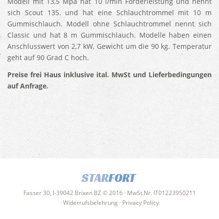
Modell mit 13,5 Mpa hat 10 l/min Förderleistung und nennt
sich Scout 135. und hat eine Schlauchtrommel mit 10 m
Gummischlauch. Modell ohne Schlauchtrommel nennt sich
Classic und hat 8 m Gummischlauch. Modelle haben einen
Anschlusswert von 2,7 kW. Gewicht um die 90 kg. Temperatur
geht auf 90 Grad C hoch.
Preise frei Haus inklusive ital. MwSt und Lieferbedingungen
auf Anfrage.
STAR
FORT
Fasser 30, I-39042 Brixen BZ © 2016 · MwSt.Nr. IT01223950211
·
Widerrufsbelehrung
·
Privacy Policy