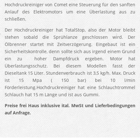
Hochdruckreiniger von Comet eine Steuerung für den sanften
Anlauf des Elektromotors um eine Überlastung aus zu
schließen.
Der Hochdruckreiniger hat TotalStop, also der Motor bleibt
stehen sobald die Sprühlanze geschlossen wird. Der
Ölbrenner startet mit Zeitverzögerung. Eingebaut ist ein
Sicherheitskontrolle, denn sollte sich aus irgend einem Grund
ein zu hoher Dampfdruck ergeben. Motor hat
Überlastungsschutz. Bei diesem Modellen fasst der
Dieseltank 15 Liter. Stundenverbrauch ist 3,5 kg/h. Max. Druck
ist 15 Mpa ( 150 bar) bei 10 l/min
Förderleistung.Hochdruckreiniger hat eine Schlauchtrommel
Schlauch hat 15 m Länge und ist aus Gummi.
Preise frei Haus inklusive ital. MwSt und Lieferbedingungen
auf Anfrage.