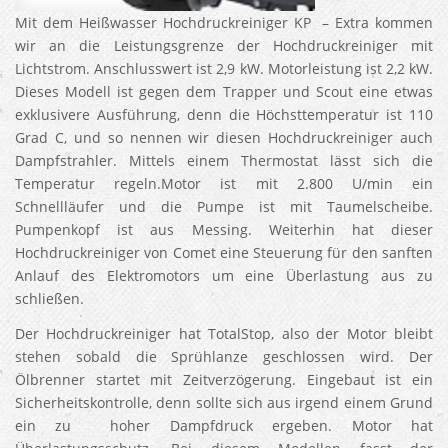
Mit dem Heißwasser Hochdruckreiniger KP – Extra kommen
wir an die Leistungsgrenze der Hochdruckreiniger mit
Lichtstrom. Anschlusswert ist 2,9 kW. Motorleistung ist 2,2 kW.
Dieses Modell ist gegen dem Trapper und Scout eine etwas
exklusivere Ausführung, denn die Höchsttemperatur ist 110
Grad C, und so nennen wir diesen Hochdruckreiniger auch
Dampfstrahler. Mittels einem Thermostat lässt sich die
Temperatur regeln.Motor ist mit 2.800 U/min ein
Schnellläufer und die Pumpe ist mit Taumelscheibe.
Pumpenkopf ist aus Messing. Weiterhin hat dieser
Hochdruckreiniger von Comet eine Steuerung für den sanften
Anlauf des Elektromotors um eine Überlastung aus zu
schließen.
Der Hochdruckreiniger hat TotalStop, also der Motor bleibt
stehen sobald die Sprühlanze geschlossen wird. Der
Ölbrenner startet mit Zeitverzögerung. Eingebaut ist ein
Sicherheitskontrolle, denn sollte sich aus irgend einem Grund
ein zu hoher Dampfdruck ergeben. Motor hat