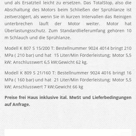
und als Ersatzteil leicht zu ersetzen. Das TotalStop, also die
Abschaltung des Motors beim Schließen der Sprühlanze ist
zeitverzögert, als wenn Sie in kurzen Intervallen das Reinigen
unterbrechen läuft der Motor weiter. Motor hat
Überlastungsschutz. Zum Standardlieferumfang gehören 10
m Schlauch und die Sprühlanze.
Modell K 807 S 15/200 T: Bestellnummer 9024 4014 bringt 210
MPa ( 210 bar) und hat 15 Liter/Min Förderleistung; Motor 5,5
kW; Anschlusswert 6,5 kW;Gewicht 62 kg.
Modell K 809 S 21/160 T: Bestellnummer 9024 4016 bringt 16
MPa ( 160 bar) und hat 21 Liter/Min Förderleistung; Motor 5,5
kW; Anschlusswert 7 kW;Gewicht 66 kg
Preise frei Haus inklusive ital. MwSt und Lieferbedingungen
auf Anfrage.