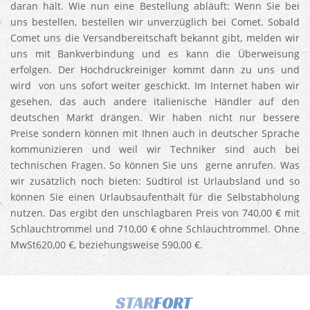
daran hält. Wie nun eine Bestellung abläuft: Wenn Sie bei
uns bestellen, bestellen wir unverzüglich bei Comet. Sobald
Comet uns die Versandbereitschaft bekannt gibt, melden wir
uns mit Bankverbindung und es kann die Überweisung
erfolgen. Der Hochdruckreiniger kommt dann zu uns und
wird von uns sofort weiter geschickt. Im Internet haben wir
gesehen, das auch andere italienische Händler auf den
deutschen Markt drängen. Wir haben nicht nur bessere
Preise sondern können mit Ihnen auch in deutscher Sprache
kommunizieren und weil wir Techniker sind auch bei
technischen Fragen. So können Sie uns gerne anrufen. Was
wir zusätzlich noch bieten: Südtirol ist Urlaubsland und so
können Sie einen Urlaubsaufenthalt für die Selbstabholung
nutzen. Das ergibt den unschlagbaren Preis von 740,00 € mit
Schlauchtrommel und 710,00 € ohne Schlauchtrommel. Ohne
MwSt620,00 €, beziehungsweise 590,00 €.
STAR
FORT