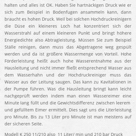
halten und alles ist OK. Haben Sie hartnäckigen Druck wie er
sich zum Beispiel in Bodenfugen ansammeln kann, dann
braucht es hohen Druck. Weil bei solchen Hochdruckreinigern
die Düse ein kleineres Loch hat konzentriert sich der
Wasserstrahl auf einem kleineren Punkt und bringt höhere
Energiedichte also Abtragleistung. Müssen Sie zum Beispiel
Ställe reinigen, dann muss das Abgetragene weg gespült
werden und da ist größere Wassermenge von Vorteil. Hohe
Förderleistung heißt auch hohe Wasserentnahme aus der
Hausleitung und nicht immer fließt entsprechend Wasser aus
dem Wasserhahn und der Hochdruckreiniger muss das
Wasser aus der Leitung saugen. Das kann zu Kavitationen in
der Pumpe führen. Was die Hausleitung bringt kann leicht
nachgeprüft werden indem man einen Wassereimer eine
Minute lang füllt und die Gewichtsdifferenz zwischen leerem
und gefülltem Eimer ermittelt. Dies sagt uns die Literleistung
pro Minute. Bis zu 13 Liter pro Minute ist man meistens auf
der sicheren Seite.
Modell K 250 11/210 also 11 Liter/ min und 210 bar Druck