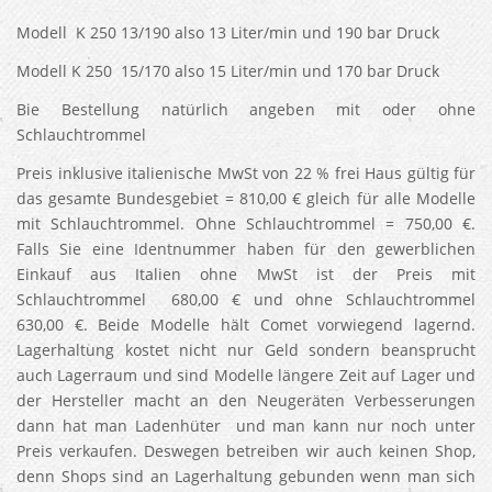
Modell K 250 13/190 also 13 Liter/min und 190 bar Druck
Modell K 250 15/170 also 15 Liter/min und 170 bar Druck
Bie Bestellung natürlich angeben mit oder ohne
Schlauchtrommel
Preis inklusive italienische MwSt von 22 % frei Haus gültig für
das gesamte Bundesgebiet = 810,00 € gleich für alle Modelle
mit Schlauchtrommel. Ohne Schlauchtrommel = 750,00 €.
Falls Sie eine Identnummer haben für den gewerblichen
Einkauf aus Italien ohne MwSt ist der Preis mit
Schlauchtrommel 680,00 € und ohne Schlauchtrommel
630,00 €. Beide Modelle hält Comet vorwiegend lagernd.
Lagerhaltung kostet nicht nur Geld sondern beansprucht
auch Lagerraum und sind Modelle längere Zeit auf Lager und
der Hersteller macht an den Neugeräten Verbesserungen
dann hat man Ladenhüter und man kann nur noch unter
Preis verkaufen. Deswegen betreiben wir auch keinen Shop,
denn Shops sind an Lagerhaltung gebunden wenn man sich