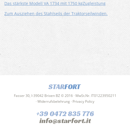
Das stärkste Modell VA 1734 mit 1750 kgZugleistung
Zum Ausziehen des Stahlseils der Traktorseilwinden.
STAR
FORT
Fasser 30, I-39042 Brixen BZ © 2016 · MwSt.Nr. IT01223950211
·
Widerrufsbelehrung
·
Privacy Policy
+39 0472 835 776
info@starfort.it